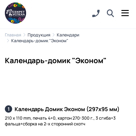
Главная
Продукция
Календари
Календарь-домик "Эконом"
Календарь-домик "Эконом"
Календарь Домик Эконом (297х95 мм)
1
210 x 110 mm, печать 4+0, картон 270-300 г., 3 сгиба+3
фальца+сборка на 2-х сторонний скотч