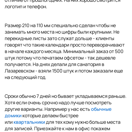
отличие от прошлогодних. На них хорошо смотрится
логотип и телефон.
Размер 210 на 110 мм специально сделан чтобы не
занимать много места но цифры были крупными. Не
перекидные листы зато служат дольше - клиенты
говорят что такие календари просто переворачивают
в начале каждого месяца. Минимальный заказ от 500
штук потому что печатаем офсетом - так дешевле
получается. На днях делали для санатория в
Лазаревском - взяли 1500 штук и потом заказали еще
на следующий год.
Сроки обычно 7 дней но бывает укладываемся раньше.
Хотя если очень срочно надо лучше посмотреть
другие варианты. Например у нас есть
обычные
домики
которые делаем быстрее
или
квартальники
для тех кому нужно больше места
для записей. Приезжайте к нам в офис покажем