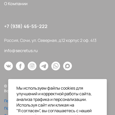
О Компании
+7 (938) 46-55-222
Россия, Сочи, ул. Северная, д.12 корпус 2 оф. 413
info@secretus.ru
© Типография "Секрет Успеха", 2009-2026
Мы используем файлы cookies для
Все права защищены.
улучшений и корректной работы сайта,
анализа трафика и персонализации.
Политика конфиденциальности
Используя сайт или кликая на
Пользовательское соглашение
"Я согласен", вы соглашаетесь с нашей