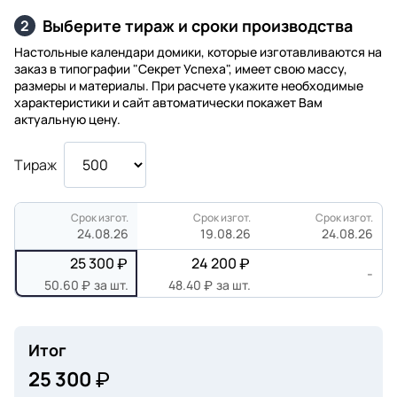
Выберите тираж и сроки производства
2
Настольные календари домики, которые изготавливаются на
заказ в типографии "Секрет Успеха", имеет свою массу,
размеры и материалы. При расчете укажите необходимые
характеристики и сайт автоматически покажет Вам
актуальную цену.
Тираж
Срок изгот.
Срок изгот.
Срок изгот.
24.08.26
19.08.26
24.08.26
25 300
24 200
-
50.60
за шт.
48.40
за шт.
Итог
25 300