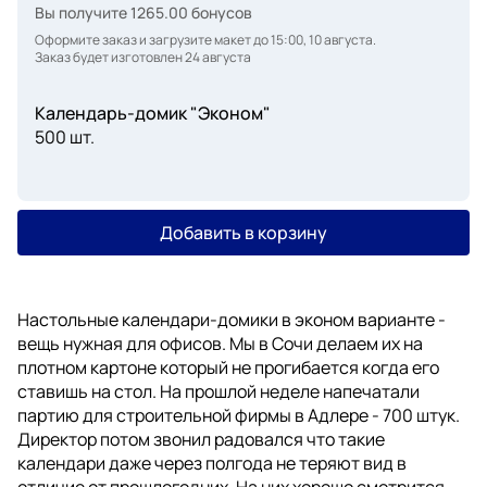
Вы получите
1265.00
бонусов
Оформите заказ и загрузите макет до 15:00, 10 августа.
Заказ будет изготовлен 24 августа
Календарь-домик "Эконом"
500 шт.
Добавить в корзину
Настольные календари-домики в эконом варианте -
вещь нужная для офисов. Мы в Сочи делаем их на
плотном картоне который не прогибается когда его
ставишь на стол. На прошлой неделе напечатали
партию для строительной фирмы в Адлере - 700 штук.
Директор потом звонил радовался что такие
календари даже через полгода не теряют вид в