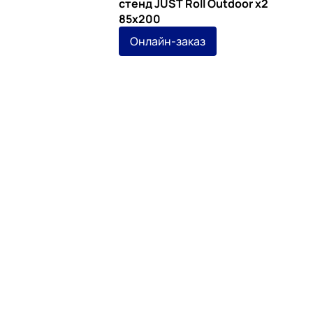
стенд JUST Roll Outdoor x2
85х200
Онлайн-заказ