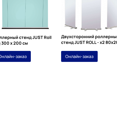
Двухсторонний роллерны
ллерный стенд JUST Roll
стенд JUST ROLL - х2 80х
g 300 х 200 см
Онлайн-заказ
Онлайн-заказ