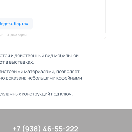
очи — Яндекс Карты
остой и действенный вид мобильной
ют в выставках.
листовыми материалами, позволяет
авно доказана небольшими кофейными
екламных конструкций под ключ.
+7 (938) 46-55-222