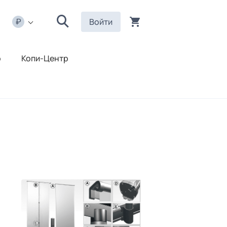
Войти
р
Копи-Центр