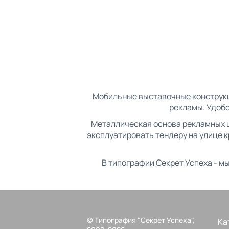
Мобильные выставочные конструкци
рекламы. Удобс
Металлическая основа рекламных 
эксплуатировать тендеру на улице 
В типографии Секрет Успеха - 
© Типография "Секрет Успеха",
Ка