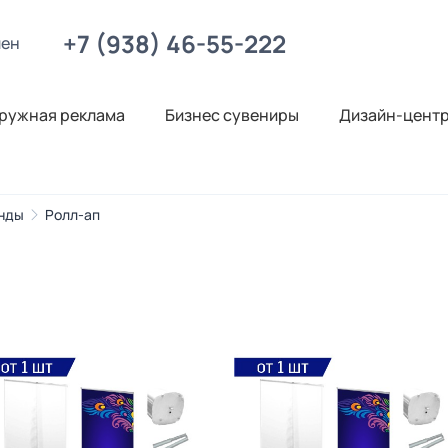
+7 (938) 46-55-222
лен
ружная реклама
Бизнес сувениры
Дизайн-цент
нды
Ролл-ап