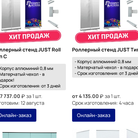
ллерный стенд JUST Roll
Роллерный стенд JUST Ти
п С
- Корпус аллюминий 0,8 мм
- Матерчатый чехол - в подаро
 Корпус аллюминий 0,8 мм
- Срок изготовления: от 3 дне
 Матерчатый чехол - в
одарок!
Срок изготовления: от 3 дней
7 737.00
за 1 шт.
от
4 135.00
за 1 шт.
готовим: 12 августа
Срок изготовления: 4 часа
Онлайн-заказ
Онлайн-заказ