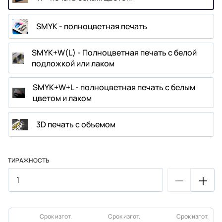
SMYK - полноцветная печать
SMYK+W(L) - Полноцветная печать с белой
подложкой или лаком
SMYK+W+L - полноцветная печать с белым
цветом и лаком
3D печать с объемом
ТИРАЖНОСТЬ
Срок изгот.
Срок изгот.
Срок изгот.