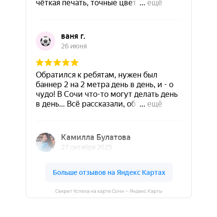
Секрет Успеха на карте Сочи — Яндекс Карты