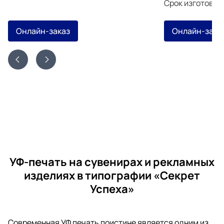
Срок изготовле
Онлайн-заказ
Онлайн-зака
УФ-печать на сувенирах и рекламных
изделиях в типографии «Секрет
Успеха»
Современная УФ печать поистине является одним из