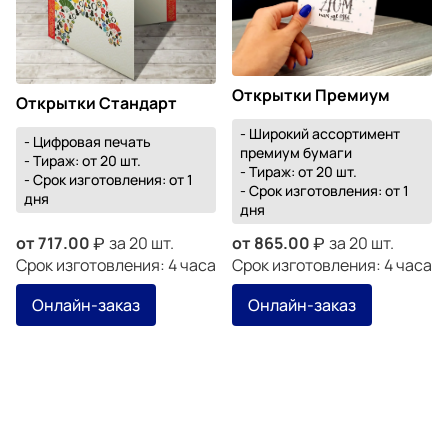
Открытки Премиум
Открытки Стандарт
- Широкий ассортимент
- Цифровая печать
премиум бумаги
- Тираж: от 20 шт.
- Тираж: от 20 шт.
- Срок изготовления: от 1
- Срок изготовления: от 1
дня
дня
от
717.00
за 20 шт.
от
865.00
за 20 шт.
Срок изготовления: 4 часа
Срок изготовления: 4 часа
Онлайн-заказ
Онлайн-заказ