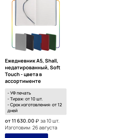
Ежедневник А5, Shall,
недатированный, Soft
Touch - цвета в
ассортименте
- УФ печать
- Тираж: от 10 шт.
- Срок изготовления: от 12
дней
от
11 630.00
за 10 шт.
Изготовим: 26 августа