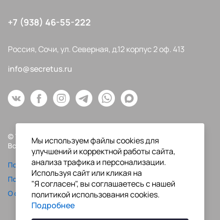
+7 (938) 46-55-222
Россия, Сочи, ул. Северная, д.12 корпус 2 оф. 413
info@secretus.ru
© Типография "Секрет Успеха", 2009-2026
Мы используем файлы cookies для
Все права защищены.
улучшений и корректной работы сайта,
анализа трафика и персонализации.
Политика конфиденциальности
Используя сайт или кликая на
Пользовательское соглашение
"Я согласен", вы соглашаетесь с нашей
О файлах Cookie
политикой использования cookies.
Подробнее