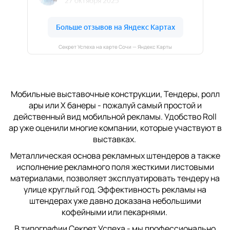
Секрет Успеха на карте Сочи — Яндекс Карты
Мобильные выставочные конструкции, Тендеры, ролл
ары или Х банеры - пожалуй самый простой и
действенный вид мобильной рекламы. Удобство Roll
ap уже оценили многие компании, которые участвуют в
выставках.
Металлическая основа рекламных штендеров а также
исполнение рекламного поля жесткими листовыми
материалами, позволяет эксплуатировать тендеру на
улице круглый год. Эффективность рекламы на
штендерах уже давно доказана небольшими
кофейными или пекарнями.
В типографии Секрет Успеха - мы профессионально