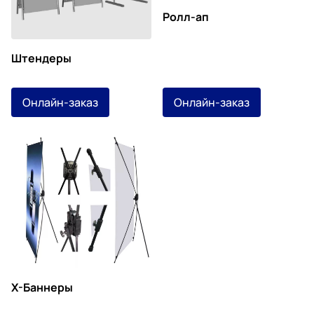
Ролл-ап
Штендеры
Онлайн-заказ
Онлайн-заказ
Х-Баннеры