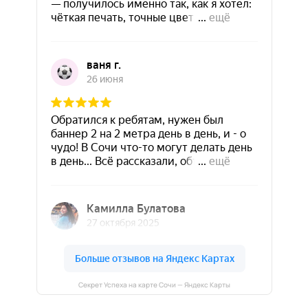
Секрет Успеха на карте Сочи — Яндекс Карты