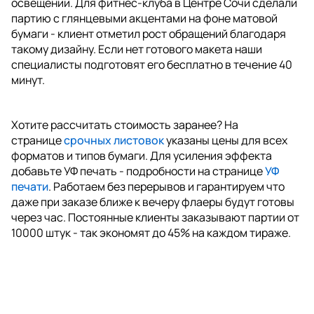
освещении. Для фитнес-клуба в Центре Сочи сделали
партию с глянцевыми акцентами на фоне матовой
бумаги - клиент отметил рост обращений благодаря
такому дизайну. Если нет готового макета наши
специалисты подготовят его бесплатно в течение 40
минут.
Хотите рассчитать стоимость заранее? На
странице
срочных листовок
указаны цены для всех
форматов и типов бумаги. Для усиления эффекта
добавьте УФ печать - подробности на странице
УФ
печати
. Работаем без перерывов и гарантируем что
даже при заказе ближе к вечеру флаеры будут готовы
через час. Постоянные клиенты заказывают партии от
10000 штук - так экономят до 45% на каждом тираже.