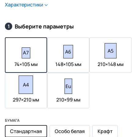
Характеристики
Выберите параметры
1
74×105 мм
148×105 мм
210×148 мм
297×210 мм
210×99 мм
БУМАГА
Стандартная
Особо белая
Крафт