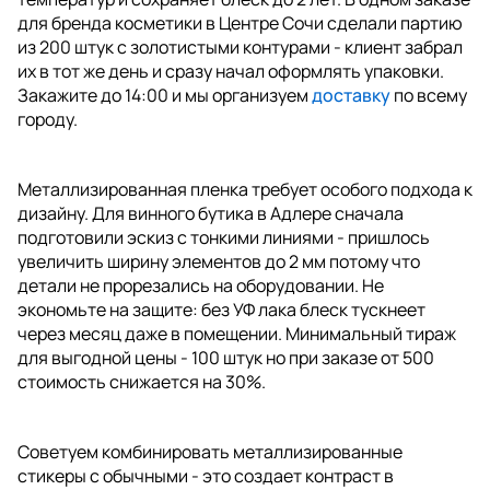
для бренда косметики в Центре Сочи сделали партию
из 200 штук с золотистыми контурами - клиент забрал
их в тот же день и сразу начал оформлять упаковки.
Закажите до 14:00 и мы организуем
доставку
по всему
городу.
Металлизированная пленка требует особого подхода к
дизайну. Для винного бутика в Адлере сначала
подготовили эскиз с тонкими линиями - пришлось
увеличить ширину элементов до 2 мм потому что
детали не прорезались на оборудовании. Не
экономьте на защите: без УФ лака блеск тускнеет
через месяц даже в помещении. Минимальный тираж
для выгодной цены - 100 штук но при заказе от 500
стоимость снижается на 30%.
Советуем комбинировать металлизированные
стикеры с обычными - это создает контраст в