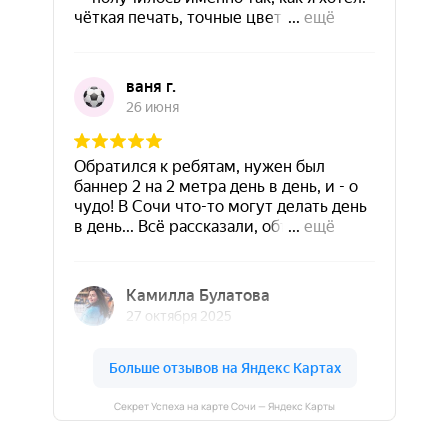
Секрет Успеха на карте Сочи — Яндекс Карты