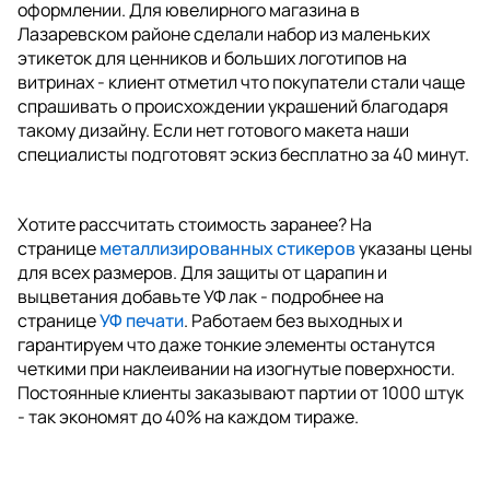
оформлении. Для ювелирного магазина в
Лазаревском районе сделали набор из маленьких
этикеток для ценников и больших логотипов на
витринах - клиент отметил что покупатели стали чаще
спрашивать о происхождении украшений благодаря
такому дизайну. Если нет готового макета наши
специалисты подготовят эскиз бесплатно за 40 минут.
Хотите рассчитать стоимость заранее? На
странице
металлизированных стикеров
указаны цены
для всех размеров. Для защиты от царапин и
выцветания добавьте УФ лак - подробнее на
странице
УФ печати
. Работаем без выходных и
гарантируем что даже тонкие элементы останутся
четкими при наклеивании на изогнутые поверхности.
Постоянные клиенты заказывают партии от 1000 штук
- так экономят до 40% на каждом тираже.