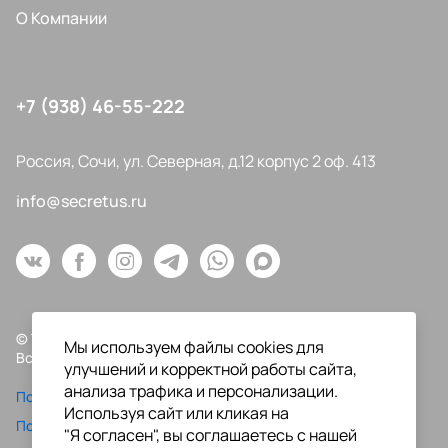
О Компании
+7 (938) 46-55-222
Россия, Сочи, ул. Северная, д.12 корпус 2 оф. 413
info@secretus.ru
© Типография "Секрет Успеха", 2009-2026
Мы используем файлы cookies для
Все права защищены.
улучшений и корректной работы сайта,
анализа трафика и персонализации.
Политика конфиденциальности
Используя сайт или кликая на
Пользовательское соглашение
"Я согласен", вы соглашаетесь с нашей