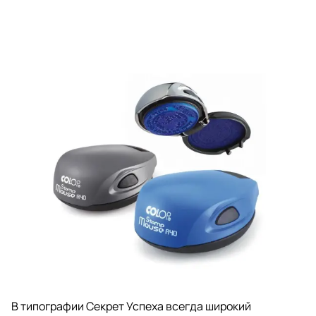
В типографии Секрет Успеха всегда широкий