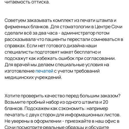
читаемость оттиска.
Советуем заказывать комплект из печати штампа и
фирменных бланков. Для стоматологии в Центре Сочи
сделали всё за два часа - администратор потом
рассказывала что пациенты перестали сомневаться в
справках. Если нет готового дизайна наши
специалисты подготовят макет бесплатно и
подскажут как избежать ошибок при согласовании.
Для врачей мы делаем специальные условия на
изготовление
печатей
с учетом требований
медицинских учреждений.
Хотите проверить качество перед большим заказом?
Возьмите пробный набор из одного штампа и 20
бланков. Подскажем как сэкономить: например
печатать с двух сторон для информационных листов.
Не уверены в оформлении - приезжайте в наш офис в
Сочи посмотрите реальные образцы и обсудите