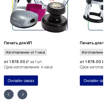
Печать для ИП
Печать для ОО
Изготовление: от 1 часа
Изготовление: от
от
1 878.00
за 1 шт.
от
1 878.00
за
Срок изготовления: 4 часа
Срок изготовлен
Онлайн-заказ
Онлайн-зака