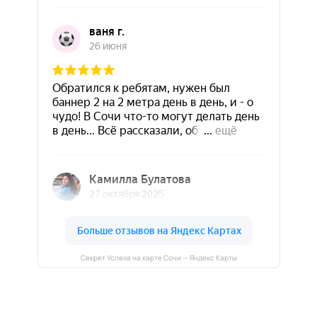
Секрет Успеха на карте Сочи — Яндекс Карты