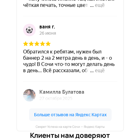
Секрет Успеха на карте Сочи — Яндекс Карты
Клиенты нам доверяют