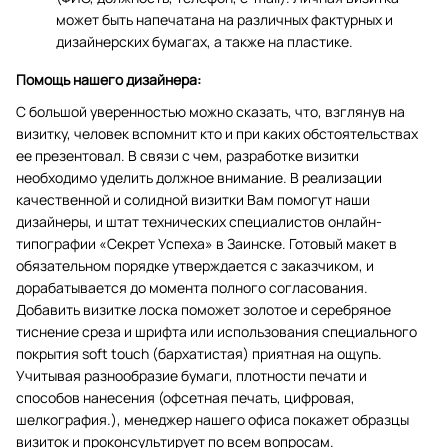
может быть напечатана на различных фактурных и
дизайнерских бумагах, а также на пластике.
Помощь нашего дизайнера:
С большой уверенностью можно сказать, что, взглянув на
визитку, человек вспомнит кто и при каких обстоятельствах
ее презентовал. В связи с чем, разработке визитки
необходимо уделить должное внимание. В реализации
качественной и солидной визитки Вам помогут наши
дизайнеры, и штат технических специалистов онлайн-
типографии «Секрет Успеха» в Заинске. Готовый макет в
обязательном порядке утверждается с заказчиком, и
дорабатывается до момента полного согласования.
Добавить визитке лоска поможет золотое и серебряное
тиснение среза и шрифта или использования специального
покрытия soft touch (бархатистая) приятная на ощупь.
Учитывая разнообразие бумаги, плотности печати и
способов нанесения (офсетная печать, цифровая,
шелкография.), менеджер нашего офиса покажет образцы
визиток и проконсультирует по всем вопросам.