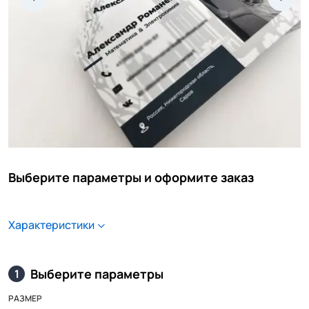
Выберите параметры и оформите заказ
Характеристики
Выберите параметры
1
РАЗМЕР