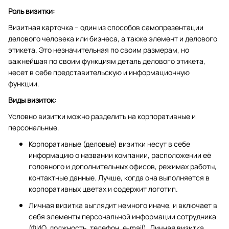
Роль визитки:
Визитная карточка – один из способов самопрезентации
делового человека или бизнеса, а также элемент и делового
этикета. Это незначительная по своим размерам, но
важнейшая по своим функциям деталь делового этикета,
несет в себе представительскую и информационную
функции.
Виды визиток:
Условно визитки можно разделить на корпоративные и
персональные.
Корпоративные (деловые) визитки несут в себе
информацию о названии компании, расположении её
головного и дополнительных офисов, режимах работы,
контактные данные. Лучше, когда она выполняется в
корпоративных цветах и содержит логотип.
Личная визитка выглядит немного иначе, и включает в
себя элементы персональной информации сотрудника
(ФИО, должность, телефон, e-mail). Личная визитка