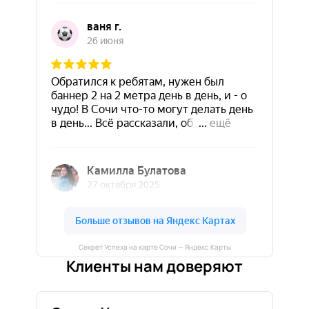
Секрет Успеха на карте Сочи — Яндекс Карты
Клиенты нам доверяют