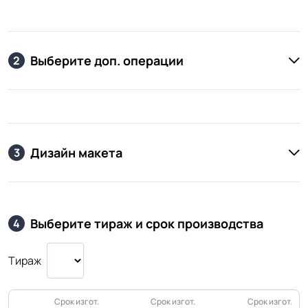
Выберите доп. операции
2
Дизайн макета
3
Выберите тираж и срок производства
4
Тираж
Срок изгот.
Срок изгот.
Срок изгот.