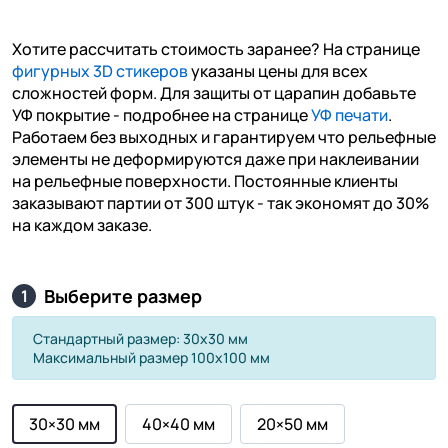
Хотите рассчитать стоимость заранее? На странице
фигурных 3D стикеров
указаны цены для всех
сложностей форм. Для защиты от царапин добавьте
УФ покрытие - подробнее на странице
УФ печати
.
Работаем без выходных и гарантируем что рельефные
элементы не деформируются даже при наклеивании
на рельефные поверхности. Постоянные клиенты
заказывают партии от 300 штук - так экономят до 30%
на каждом заказе.
Выберите размер
1
Стандартный размер: 30х30 мм
Максимальный размер 100х100 мм
30×30 мм
40×40 мм
20×50 мм