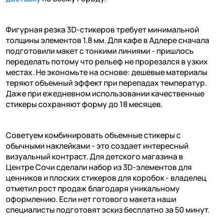
Фигурная резка 3D-стикеров требует минимальной
толщины элементов 1.8 мм. Для кафе в Адлере сначала
подготовили макет с тонкими линиями - пришлось
переделать потому что рельеф не прорезался в узких
местах. Не экономьте на основе: дешевые материалы
теряют объемный эффект при перепадах температур.
Даже при ежедневном использовании качественные
стикеры сохраняют форму до 18 месяцев.
Советуем комбинировать объемные стикеры с
обычными наклейками - это создает интересный
визуальный контраст. Для детского магазина в
Центре Сочи сделали набор из 3D-элементов для
ценников и плоских стикеров для коробок - владелец
отметил рост продаж благодаря уникальному
оформлению. Если нет готового макета наши
специалисты подготовят эскиз бесплатно за 50 минут.