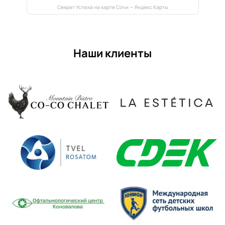
Секрет Успеха на карте Сочи — Яндекс Карты
Наши клиенты