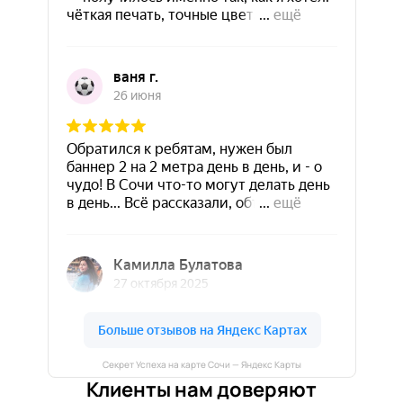
Секрет Успеха на карте Сочи — Яндекс Карты
Клиенты нам доверяют