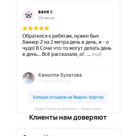
Секрет Успеха на карте Сочи — Яндекс Карты
Клиенты нам доверяют