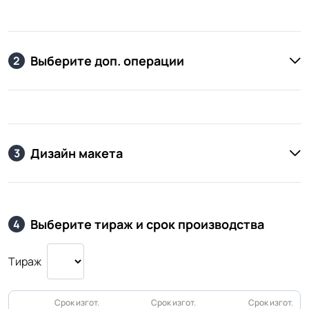
Выберите доп. операции
2
Дизайн макета
3
Выберите тираж и срок производства
4
Тираж
Срок изгот.
Срок изгот.
Срок изгот.