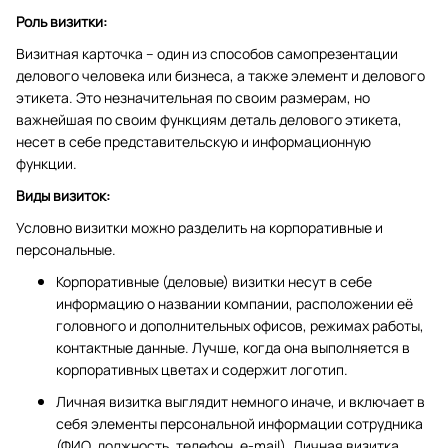
Роль визитки:
Визитная карточка – один из способов самопрезентации
делового человека или бизнеса, а также элемент и делового
этикета. Это незначительная по своим размерам, но
важнейшая по своим функциям деталь делового этикета,
несет в себе представительскую и информационную
функции.
Виды визиток:
Условно визитки можно разделить на корпоративные и
персональные.
Корпоративные (деловые) визитки несут в себе
информацию о названии компании, расположении её
головного и дополнительных офисов, режимах работы,
контактные данные. Лучше, когда она выполняется в
корпоративных цветах и содержит логотип.
Личная визитка выглядит немного иначе, и включает в
себя элементы персональной информации сотрудника
(ФИО, должность, телефон, e-mail). Личная визитка