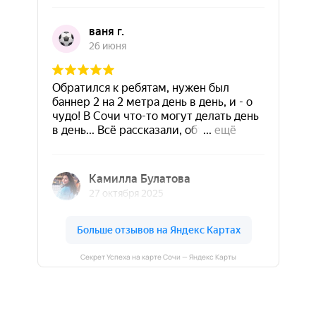
Секрет Успеха на карте Сочи — Яндекс Карты