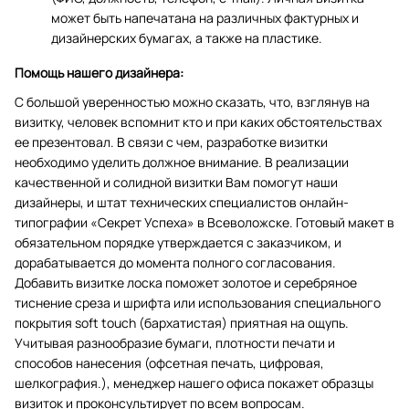
может быть напечатана на различных фактурных и
дизайнерских бумагах, а также на пластике.
Помощь нашего дизайнера:
С большой уверенностью можно сказать, что, взглянув на
визитку, человек вспомнит кто и при каких обстоятельствах
ее презентовал. В связи с чем, разработке визитки
необходимо уделить должное внимание. В реализации
качественной и солидной визитки Вам помогут наши
дизайнеры, и штат технических специалистов онлайн-
типографии «Секрет Успеха» в Всеволожске. Готовый макет в
обязательном порядке утверждается с заказчиком, и
дорабатывается до момента полного согласования.
Добавить визитке лоска поможет золотое и серебряное
тиснение среза и шрифта или использования специального
покрытия soft touch (бархатистая) приятная на ощупь.
Учитывая разнообразие бумаги, плотности печати и
способов нанесения (офсетная печать, цифровая,
шелкография.), менеджер нашего офиса покажет образцы
визиток и проконсультирует по всем вопросам.