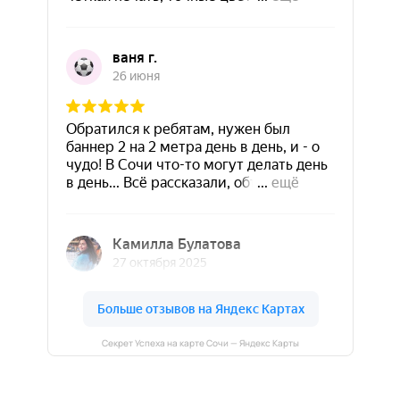
Секрет Успеха на карте Сочи — Яндекс Карты