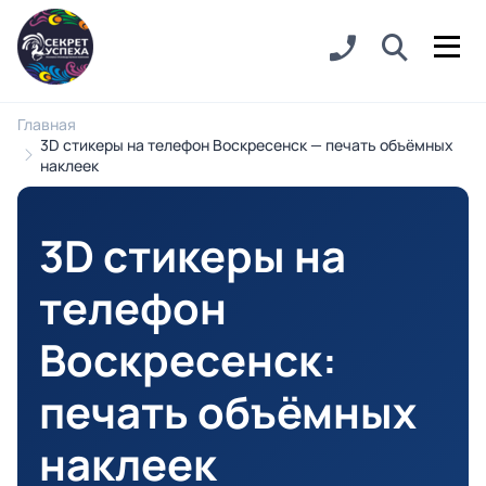
Главная
3D стикеры на телефон Воскресенск — печать объёмных
наклеек
3D стикеры на
телефон
Воскресенск
:
печать объёмных
наклеек