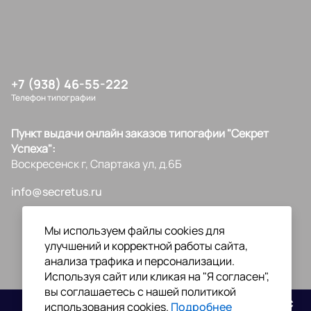
+7 (938) 46-55-222
Телефон типографии
Пункт выдачи онлайн заказов типогафии "Секрет
Успеха":
Воскресенск г, Спартака ул, д.6Б
info@secretus.ru
Мы используем файлы cookies для
улучшений и корректной работы сайта,
анализа трафика и персонализации.
Используя сайт или кликая на "Я согласен",
вы соглашаетесь с нашей политикой
Разработано
использования cookies.
Подробнее