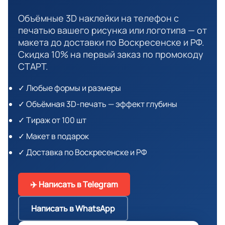
Объёмные 3D наклейки на телефон с
печатью вашего рисунка или логотипа — от
макета до доставки по Воскресенске и РФ.
Скидка 10% на первый заказ по промокоду
СТАРТ.
✓ Любые формы и размеры
✓ Объёмная 3D-печать — эффект глубины
✓ Тираж от 100 шт
✓ Макет в подарок
✓ Доставка по Воскресенске и РФ
✈️ Написать в Telegram
Написать в WhatsApp