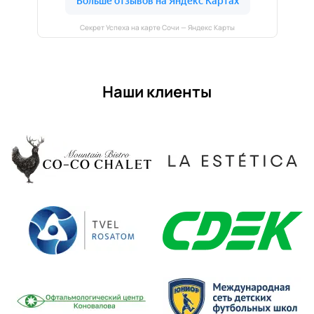
Секрет Успеха на карте Сочи — Яндекс Карты
Наши клиенты