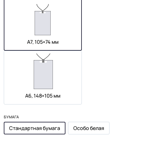
А7, 105×74 мм
А6, 148×105 мм
БУМАГА
Стандартная бумага
Особо белая