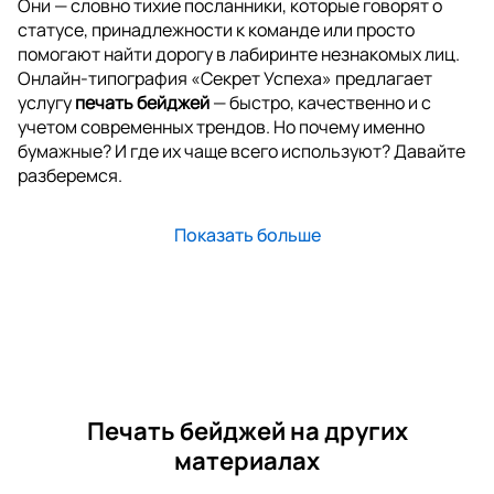
Они — словно тихие посланники, которые говорят о
статусе, принадлежности к команде или просто
помогают найти дорогу в лабиринте незнакомых лиц.
Онлайн-типография «Секрет Успеха» предлагает
услугу
печать бейджей
— быстро, качественно и с
учетом современных трендов. Но почему именно
бумажные? И где их чаще всего используют? Давайте
разберемся.
Показать больше
Печать бейджей на других
материалах