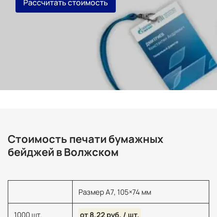
Рассчитать стоимость
Стоимость печати бумажных
бейджей в Волжском
Размер А7, 105×74 мм
1000 шт.
от 8.22 руб. / шт.