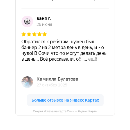
Секрет Успеха на карте Сочи — Яндекс Карты