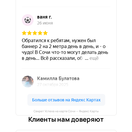
Секрет Успеха на карте Сочи — Яндекс Карты
Клиенты нам доверяют