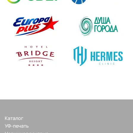
Каталог
УФ-печать