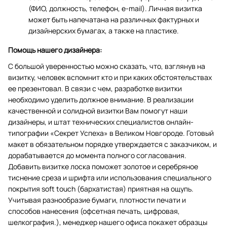
(ФИО, должность, телефон, e-mail). Личная визитка
может быть напечатана на различных фактурных и
дизайнерских бумагах, а также на пластике.
Помощь нашего дизайнера:
С большой уверенностью можно сказать, что, взглянув на
визитку, человек вспомнит кто и при каких обстоятельствах
ее презентовал. В связи с чем, разработке визитки
необходимо уделить должное внимание. В реализации
качественной и солидной визитки Вам помогут наши
дизайнеры, и штат технических специалистов онлайн-
типографии «Секрет Успеха» в Великом Новгороде. Готовый
макет в обязательном порядке утверждается с заказчиком, и
дорабатывается до момента полного согласования.
Добавить визитке лоска поможет золотое и серебряное
тиснение среза и шрифта или использования специального
покрытия soft touch (бархатистая) приятная на ощупь.
Учитывая разнообразие бумаги, плотности печати и
способов нанесения (офсетная печать, цифровая,
шелкография.), менеджер нашего офиса покажет образцы