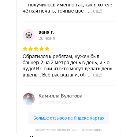
Секрет Успеха на карте Сочи — Яндекс Карты