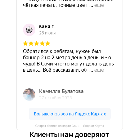
Секрет Успеха на карте Сочи — Яндекс Карты
Клиенты нам доверяют