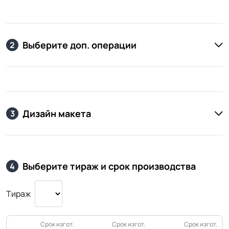
Выберите доп. операции
2
Дизайн макета
3
Выберите тираж и срок производства
4
Тираж
Срок изгот.
Срок изгот.
Срок изгот.