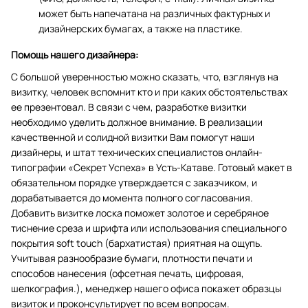
может быть напечатана на различных фактурных и
дизайнерских бумагах, а также на пластике.
Помощь нашего дизайнера:
С большой уверенностью можно сказать, что, взглянув на
визитку, человек вспомнит кто и при каких обстоятельствах
ее презентовал. В связи с чем, разработке визитки
необходимо уделить должное внимание. В реализации
качественной и солидной визитки Вам помогут наши
дизайнеры, и штат технических специалистов онлайн-
типографии «Секрет Успеха» в Усть-Катаве. Готовый макет в
обязательном порядке утверждается с заказчиком, и
дорабатывается до момента полного согласования.
Добавить визитке лоска поможет золотое и серебряное
тиснение среза и шрифта или использования специального
покрытия soft touch (бархатистая) приятная на ощупь.
Учитывая разнообразие бумаги, плотности печати и
способов нанесения (офсетная печать, цифровая,
шелкография.), менеджер нашего офиса покажет образцы
визиток и проконсультирует по всем вопросам.