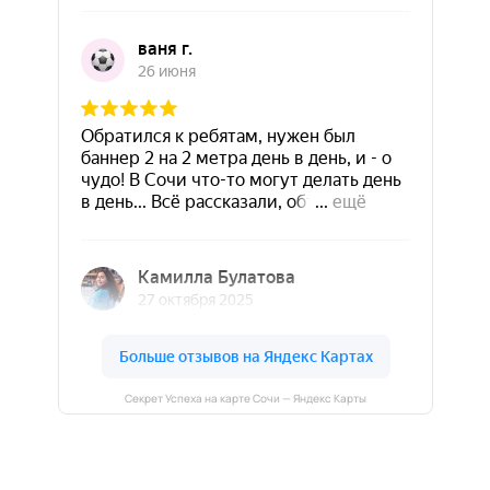
Секрет Успеха на карте Сочи — Яндекс Карты