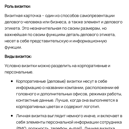
Роль визитки:
Визитная карточка – один из способов самопрезентации
делового человека или бизнеса, а также элемент и делового
этикета. Это незначительная по своим размерам, но
важнейшая по своим функциям деталь делового этикета,
несет в себе представительскую и информационную
функции.
Виды визиток:
Условно визитки можно разделить на корпоративные и
персональные.
Корпоративные (деловые) визитки несут в себе
информацию о названии компании, расположении её
головного и дополнительных офисов, режимах работы,
контактные данные. Лучше, когда она выполняется в
корпоративных цветах и содержит логотип.
Личная визитка выглядит немного иначе, и включает в
себя элементы персональной информации сотрудника
(ФИО, должность, телефон, e-mail). Личная визитка