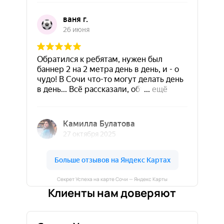
Секрет Успеха на карте Сочи — Яндекс Карты
Клиенты нам доверяют