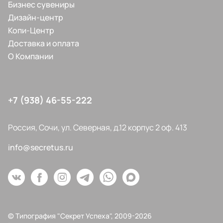
Бизнес сувениры
Дизайн-центр
Копи-Центр
Доставка и оплата
О Компании
+7 (938) 46-55-222
Россия, Сочи, ул. Северная, д.12 корпус 2 оф. 413
info@secretus.ru
© Типография "Секрет Успеха", 2009-2026