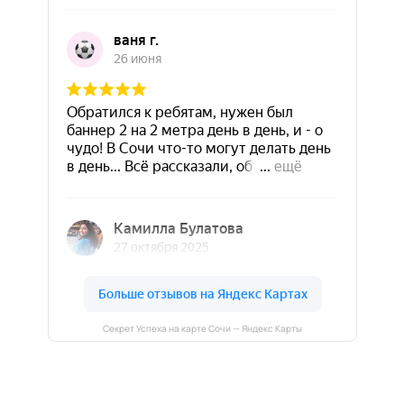
Секрет Успеха на карте Сочи — Яндекс Карты