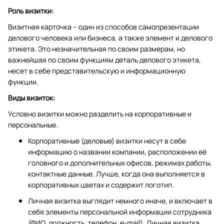
Роль визитки:
Визитная карточка – один из способов самопрезентации
делового человека или бизнеса, а также элемент и делового
этикета. Это незначительная по своим размерам, но
важнейшая по своим функциям деталь делового этикета,
несет в себе представительскую и информационную
функции.
Виды визиток:
Условно визитки можно разделить на корпоративные и
персональные.
Корпоративные (деловые) визитки несут в себе
информацию о названии компании, расположении её
головного и дополнительных офисов, режимах работы,
контактные данные. Лучше, когда она выполняется в
корпоративных цветах и содержит логотип.
Личная визитка выглядит немного иначе, и включает в
себя элементы персональной информации сотрудника
(ФИО, должность, телефон, e-mail). Личная визитка