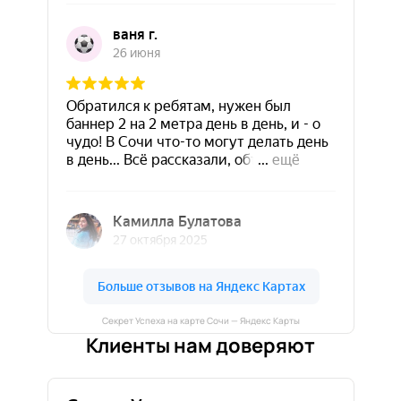
Секрет Успеха на карте Сочи — Яндекс Карты
Клиенты нам доверяют