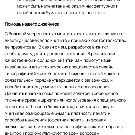
может быть напечатана на различных фактурных и
дизайнерских бумагах, а также на пластике.
Помощь нашего дизайнера:
С большой уверенностью можно сказать, что, взглянув на
визитку, человек вспомнит кто и при каких обстоятельствах
ее презентовал. В связи с чем, разработке визитки
необходимо уделить должное внимание. В реализации
качественной и солидной визитки Вам помогут наши
дизайнеры, и штат технических специалистов онлайн-
типографии «Секрет Успеха» в Тюмени. Готовый макет в
обязательном порядке утверждается с заказчиком, и
дорабатывается до момента полного согласования.
Добавить визитке лоска поможет золотое и серебряное
тиснение среза и шрифта или использования специального
покрытия soft touch (бархатистая) приятная на ощупь.
Учитывая разнообразие бумаги, плотности печати и
способов нанесения (офсетная печать, цифровая,
шелкография.), менеджер нашего офиса покажет образцы
визиток и проконсультирует по всем вопросам.