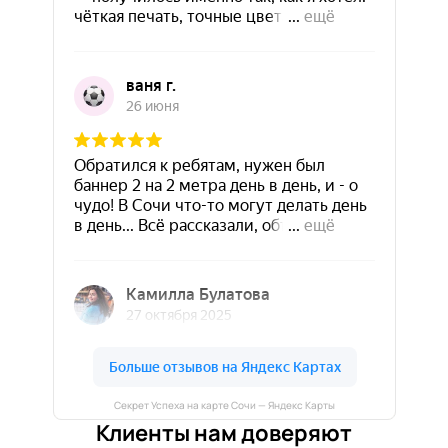
Секрет Успеха на карте Сочи — Яндекс Карты
Клиенты нам доверяют