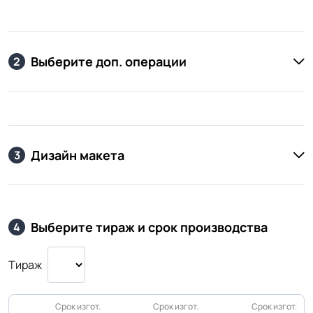
Выберите доп. операции
2
Дизайн макета
3
Выберите тираж и срок производства
4
Тираж
Срок изгот.
Срок изгот.
Срок изгот.