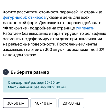
Хотите рассчитать стоимость заранее? На странице
фигурных 3D стикеров
указаны цены для всех
сложностей форм. Для защиты от царапин добавьте
УФ покрытие - подробнее на странице
УФ печати
.
Работаем без выходных и гарантируем что рельефные
элементы не деформируются даже при наклеивании
на рельефные поверхности. Постоянные клиенты
заказывают партии от 300 штук - так экономят до 30%
на каждом заказе.
Выберите размер
1
Стандартный размер: 30х30 мм
Максимальный размер 100х100 мм
30×30 мм
40×40 мм
20×50 мм