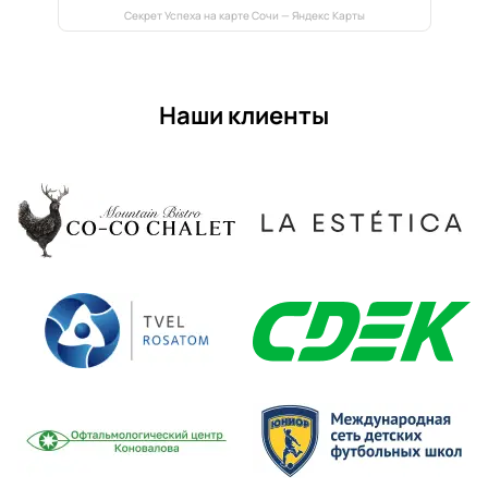
Секрет Успеха на карте Сочи — Яндекс Карты
Наши клиенты