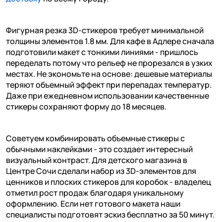
Фигурная резка 3D-стикеров требует минимальной
толщины элементов 1.8 мм. Для кафе в Адлере сначала
подготовили макет с тонкими линиями - пришлось
переделать потому что рельеф не прорезался в узких
местах. Не экономьте на основе: дешевые материалы
теряют объемный эффект при перепадах температур.
Даже при ежедневном использовании качественные
стикеры сохраняют форму до 18 месяцев.
Советуем комбинировать объемные стикеры с
обычными наклейками - это создает интересный
визуальный контраст. Для детского магазина в
Центре Сочи сделали набор из 3D-элементов для
ценников и плоских стикеров для коробок - владелец
отметил рост продаж благодаря уникальному
оформлению. Если нет готового макета наши
специалисты подготовят эскиз бесплатно за 50 минут.