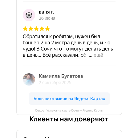
Секрет Успеха на карте Сочи — Яндекс Карты
Клиенты нам доверяют