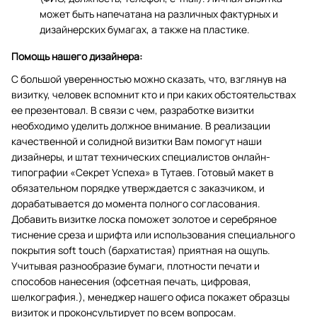
может быть напечатана на различных фактурных и
дизайнерских бумагах, а также на пластике.
Помощь нашего дизайнера:
С большой уверенностью можно сказать, что, взглянув на
визитку, человек вспомнит кто и при каких обстоятельствах
ее презентовал. В связи с чем, разработке визитки
необходимо уделить должное внимание. В реализации
качественной и солидной визитки Вам помогут наши
дизайнеры, и штат технических специалистов онлайн-
типографии «Секрет Успеха» в Тутаев. Готовый макет в
обязательном порядке утверждается с заказчиком, и
дорабатывается до момента полного согласования.
Добавить визитке лоска поможет золотое и серебряное
тиснение среза и шрифта или использования специального
покрытия soft touch (бархатистая) приятная на ощупь.
Учитывая разнообразие бумаги, плотности печати и
способов нанесения (офсетная печать, цифровая,
шелкография.), менеджер нашего офиса покажет образцы
визиток и проконсультирует по всем вопросам.