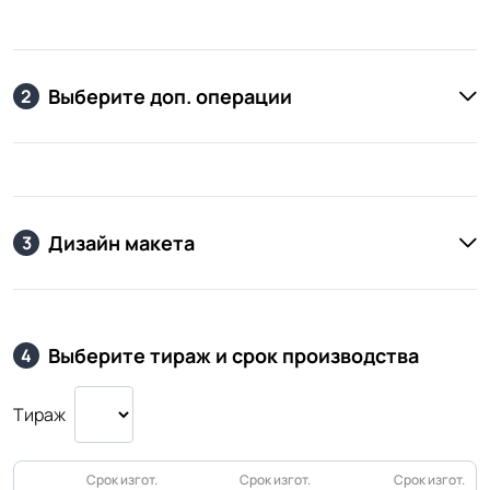
Выберите доп. операции
2
Дизайн макета
3
Выберите тираж и срок производства
4
Тираж
Срок изгот.
Срок изгот.
Срок изгот.