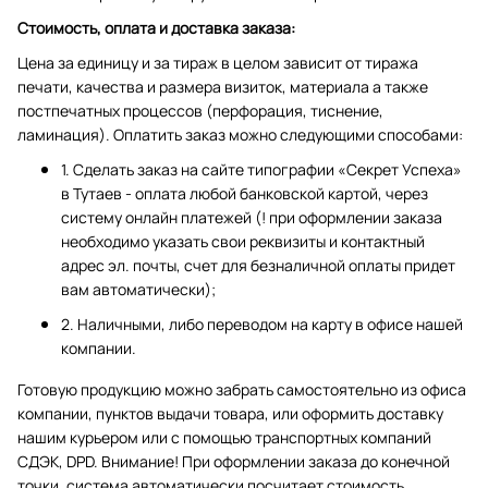
Стоимость, оплата и доставка заказа:
Цена за единицу и за тираж в целом зависит от тиража
печати, качества и размера визиток, материала а также
постпечатных процессов (перфорация, тиснение,
ламинация). Оплатить заказ можно следующими способами:
1. Сделать заказ на сайте типографии «Секрет Успеха»
в Тутаев - оплата любой банковской картой, через
систему онлайн платежей (! при оформлении заказа
необходимо указать свои реквизиты и контактный
адрес эл. почты, счет для безналичной оплаты придет
вам автоматически);
2. Наличными, либо переводом на карту в офисе нашей
компании.
Готовую продукцию можно забрать самостоятельно из офиса
компании, пунктов выдачи товара, или оформить доставку
нашим курьером или с помощью транспортных компаний
СДЭК, DPD. Внимание! При оформлении заказа до конечной
точки, система автоматически посчитает стоимость