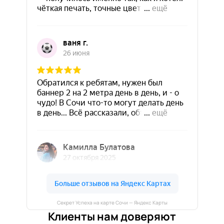
Секрет Успеха на карте Сочи — Яндекс Карты
Клиенты нам доверяют