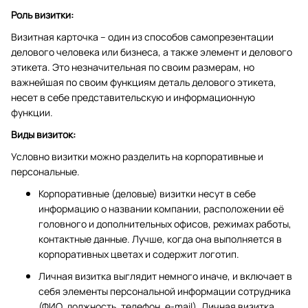
Роль визитки:
Визитная карточка – один из способов самопрезентации
делового человека или бизнеса, а также элемент и делового
этикета. Это незначительная по своим размерам, но
важнейшая по своим функциям деталь делового этикета,
несет в себе представительскую и информационную
функции.
Виды визиток:
Условно визитки можно разделить на корпоративные и
персональные.
Корпоративные (деловые) визитки несут в себе
информацию о названии компании, расположении её
головного и дополнительных офисов, режимах работы,
контактные данные. Лучше, когда она выполняется в
корпоративных цветах и содержит логотип.
Личная визитка выглядит немного иначе, и включает в
себя элементы персональной информации сотрудника
(ФИО, должность, телефон, e-mail). Личная визитка