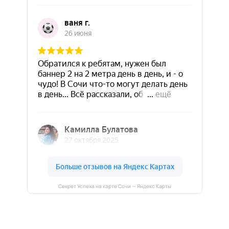
Секрет Успеха на карте Сочи — Яндекс Карты