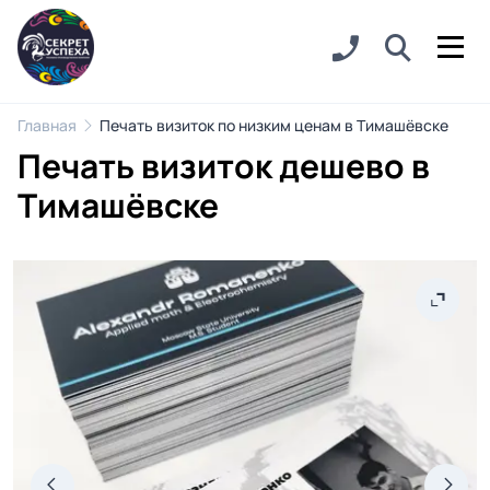
Главная
Печать визиток по низким ценам в Тимашёвске
Печать визиток дешево в
Тимашёвске