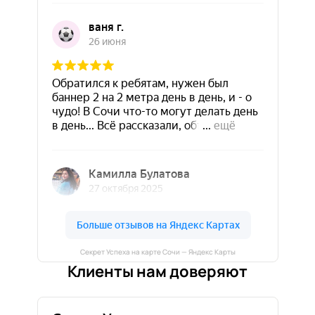
Секрет Успеха на карте Сочи — Яндекс Карты
Клиенты нам доверяют