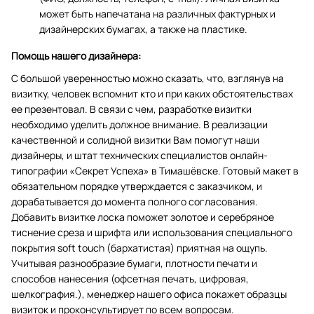
может быть напечатана на различных фактурных и
дизайнерских бумагах, а также на пластике.
Помощь нашего дизайнера:
С большой уверенностью можно сказать, что, взглянув на
визитку, человек вспомнит кто и при каких обстоятельствах
ее презентовал. В связи с чем, разработке визитки
необходимо уделить должное внимание. В реализации
качественной и солидной визитки Вам помогут наши
дизайнеры, и штат технических специалистов онлайн-
типографии «Секрет Успеха» в Тимашёвске. Готовый макет в
обязательном порядке утверждается с заказчиком, и
дорабатывается до момента полного согласования.
Добавить визитке лоска поможет золотое и серебряное
тиснение среза и шрифта или использования специального
покрытия soft touch (бархатистая) приятная на ощупь.
Учитывая разнообразие бумаги, плотности печати и
способов нанесения (офсетная печать, цифровая,
шелкография.), менеджер нашего офиса покажет образцы
визиток и проконсультирует по всем вопросам.