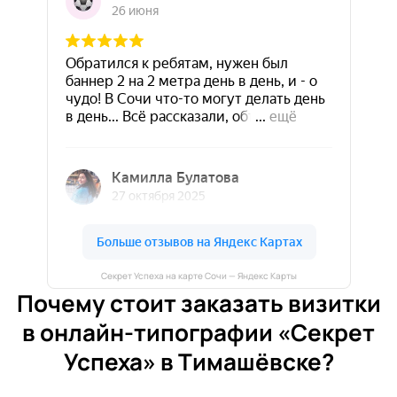
Секрет Успеха на карте Сочи — Яндекс Карты
Почему стоит заказать визитки
в онлайн-типографии «Секрет
Успеха» в Тимашёвске?