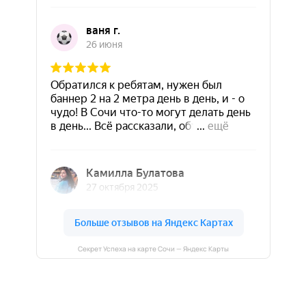
Секрет Успеха на карте Сочи — Яндекс Карты