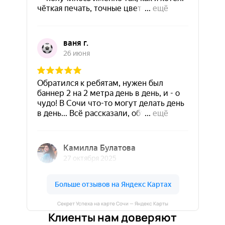
Секрет Успеха на карте Сочи — Яндекс Карты
Клиенты нам доверяют