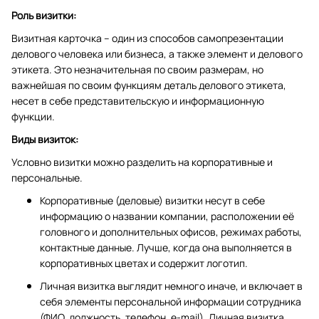
Роль визитки:
Визитная карточка – один из способов самопрезентации
делового человека или бизнеса, а также элемент и делового
этикета. Это незначительная по своим размерам, но
важнейшая по своим функциям деталь делового этикета,
несет в себе представительскую и информационную
функции.
Виды визиток:
Условно визитки можно разделить на корпоративные и
персональные.
Корпоративные (деловые) визитки несут в себе
информацию о названии компании, расположении её
головного и дополнительных офисов, режимах работы,
контактные данные. Лучше, когда она выполняется в
корпоративных цветах и содержит логотип.
Личная визитка выглядит немного иначе, и включает в
себя элементы персональной информации сотрудника
(ФИО, должность, телефон, e-mail). Личная визитка