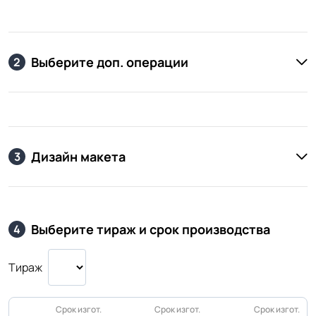
Выберите доп. операции
2
Дизайн макета
3
Выберите тираж и срок производства
4
Тираж
Срок изгот.
Срок изгот.
Срок изгот.