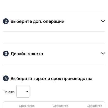
Выберите доп. операции
2
Дизайн макета
3
Выберите тираж и срок производства
4
Тираж
Срок изгот.
Срок изгот.
Срок изгот.