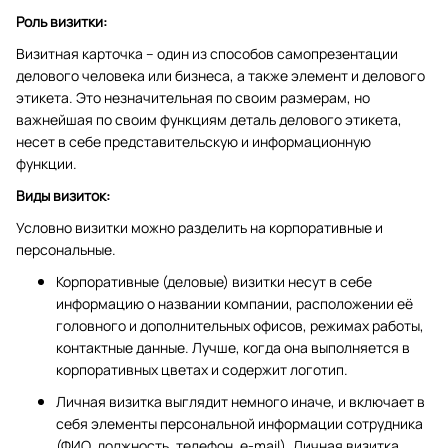
Роль визитки:
Визитная карточка – один из способов самопрезентации
делового человека или бизнеса, а также элемент и делового
этикета. Это незначительная по своим размерам, но
важнейшая по своим функциям деталь делового этикета,
несет в себе представительскую и информационную
функции.
Виды визиток:
Условно визитки можно разделить на корпоративные и
персональные.
Корпоративные (деловые) визитки несут в себе
информацию о названии компании, расположении её
головного и дополнительных офисов, режимах работы,
контактные данные. Лучше, когда она выполняется в
корпоративных цветах и содержит логотип.
Личная визитка выглядит немного иначе, и включает в
себя элементы персональной информации сотрудника
(ФИО, должность, телефон, e-mail). Личная визитка