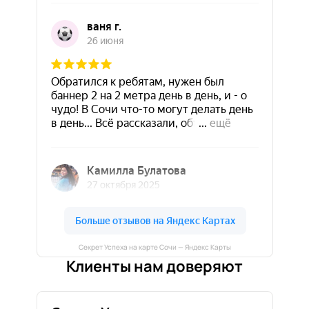
Секрет Успеха на карте Сочи — Яндекс Карты
Клиенты нам доверяют