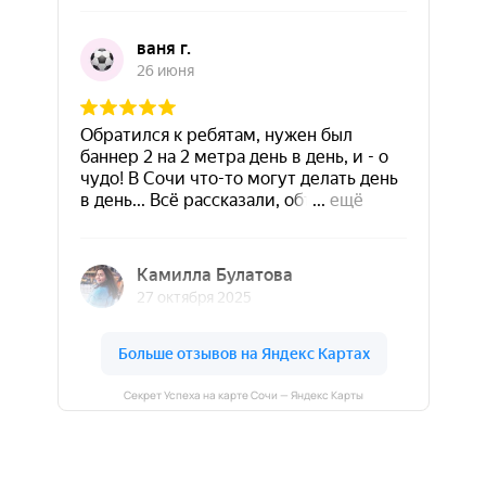
Секрет Успеха на карте Сочи — Яндекс Карты