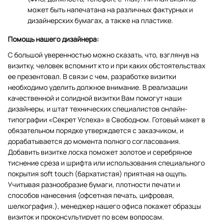
может быть напечатана на различных фактурных и
дизайнерских бумагах, а также на пластике.
Помощь нашего дизайнера:
С большой уверенностью можно сказать, что, взглянув на
визитку, человек вспомнит кто и при каких обстоятельствах
ее презентовал. В связи с чем, разработке визитки
необходимо уделить должное внимание. В реализации
качественной и солидной визитки Вам помогут наши
дизайнеры, и штат технических специалистов онлайн-
типографии «Секрет Успеха» в Свободном. Готовый макет в
обязательном порядке утверждается с заказчиком, и
дорабатывается до момента полного согласования.
Добавить визитке лоска поможет золотое и серебряное
тиснение среза и шрифта или использования специального
покрытия soft touch (бархатистая) приятная на ощупь.
Учитывая разнообразие бумаги, плотности печати и
способов нанесения (офсетная печать, цифровая,
шелкография.), менеджер нашего офиса покажет образцы
визиток и проконсультирует по всем вопросам.