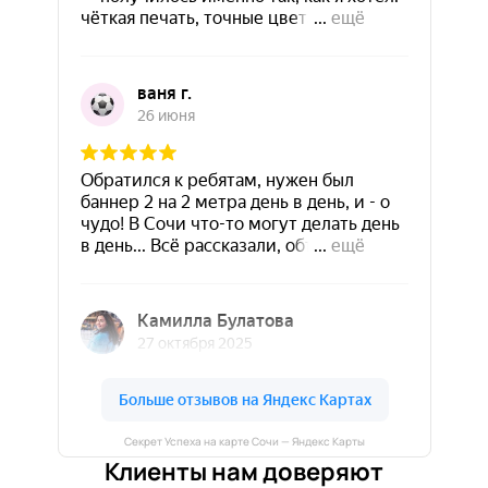
Секрет Успеха на карте Сочи — Яндекс Карты
Клиенты нам доверяют