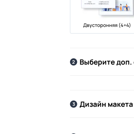
Двусторонняя (4+4)
Выберите доп.
2
Дизайн макета
3