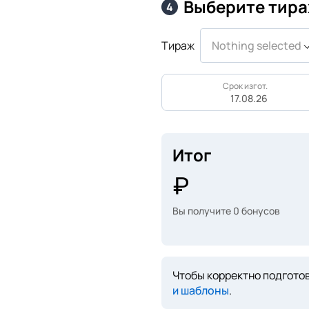
Выберите тира
4
Тираж
Nothing selected
Срок изгот.
17.08.26
Итог
Вы получите
0
бонусов
Чтобы корректно подготов
и шаблоны
.