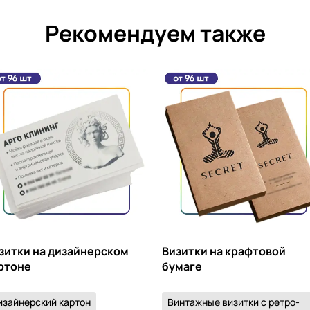
Рекомендуем также
зитки на дизайнерском
Визитки на крафтовой
ртоне
бумаге
изайнерский картон
Винтажные визитки с ретро-