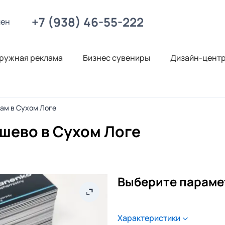
+7 (938) 46-55-222
лен
ружная реклама
Бизнес сувениры
Дизайн-цент
нам в Сухом Логе
ешево в Сухом Логе
Выберите параме
Характеристики