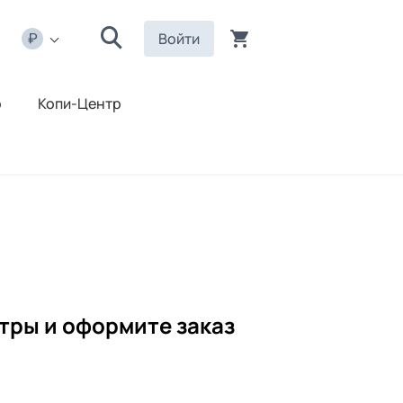
Войти
р
Копи-Центр
тры и оформите заказ