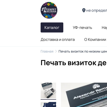
не опреде
Каталог
УФ-печать
На
Доставка и оплата
О Компании
Главная
Печать визиток по низким це
Печать визиток д