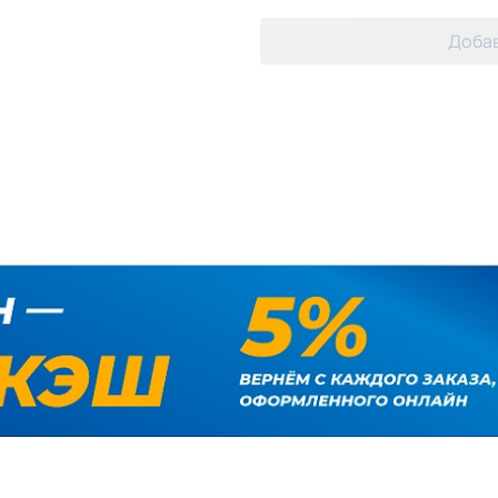
Добав