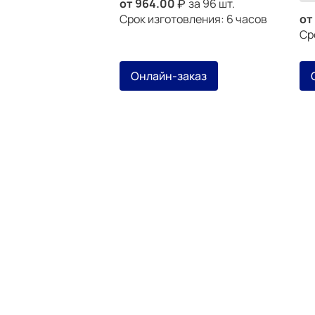
от
964.00
за 96 шт.
Срок изготовления: 6 часов
от
Ср
Онлайн-заказ