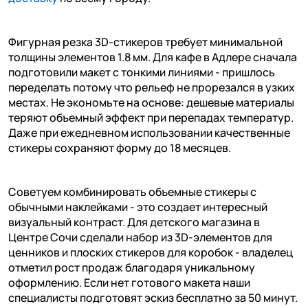
Фигурная резка 3D-стикеров требует минимальной
толщины элементов 1.8 мм. Для кафе в Адлере сначала
подготовили макет с тонкими линиями - пришлось
переделать потому что рельеф не прорезался в узких
местах. Не экономьте на основе: дешевые материалы
теряют объемный эффект при перепадах температур.
Даже при ежедневном использовании качественные
стикеры сохраняют форму до 18 месяцев.
Советуем комбинировать объемные стикеры с
обычными наклейками - это создает интересный
визуальный контраст. Для детского магазина в
Центре Сочи сделали набор из 3D-элементов для
ценников и плоских стикеров для коробок - владелец
отметил рост продаж благодаря уникальному
оформлению. Если нет готового макета наши
специалисты подготовят эскиз бесплатно за 50 минут.