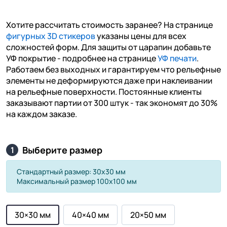
Хотите рассчитать стоимость заранее? На странице
фигурных 3D стикеров
указаны цены для всех
сложностей форм. Для защиты от царапин добавьте
УФ покрытие - подробнее на странице
УФ печати
.
Работаем без выходных и гарантируем что рельефные
элементы не деформируются даже при наклеивании
на рельефные поверхности. Постоянные клиенты
заказывают партии от 300 штук - так экономят до 30%
на каждом заказе.
Выберите размер
1
Стандартный размер: 30х30 мм
Максимальный размер 100х100 мм
30×30 мм
40×40 мм
20×50 мм