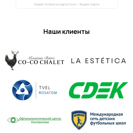
Секрет Успеха на карте Сочи — Яндекс Карты
Наши клиенты