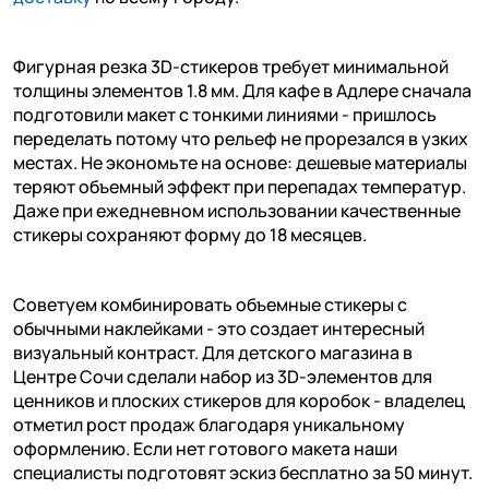
Фигурная резка 3D-стикеров требует минимальной
толщины элементов 1.8 мм. Для кафе в Адлере сначала
подготовили макет с тонкими линиями - пришлось
переделать потому что рельеф не прорезался в узких
местах. Не экономьте на основе: дешевые материалы
теряют объемный эффект при перепадах температур.
Даже при ежедневном использовании качественные
стикеры сохраняют форму до 18 месяцев.
Советуем комбинировать объемные стикеры с
обычными наклейками - это создает интересный
визуальный контраст. Для детского магазина в
Центре Сочи сделали набор из 3D-элементов для
ценников и плоских стикеров для коробок - владелец
отметил рост продаж благодаря уникальному
оформлению. Если нет готового макета наши
специалисты подготовят эскиз бесплатно за 50 минут.