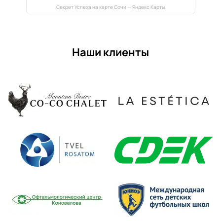
Секрет Успеха на карте Сочи — Яндекс Карты
Наши клиенты