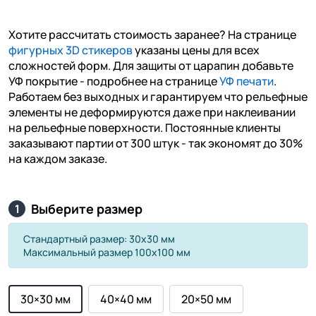
Хотите рассчитать стоимость заранее? На странице
фигурных 3D стикеров
указаны цены для всех
сложностей форм. Для защиты от царапин добавьте
УФ покрытие - подробнее на странице
УФ печати
.
Работаем без выходных и гарантируем что рельефные
элементы не деформируются даже при наклеивании
на рельефные поверхности. Постоянные клиенты
заказывают партии от 300 штук - так экономят до 30%
на каждом заказе.
Выберите размер
1
Стандартный размер: 30х30 мм
Максимальный размер 100х100 мм
30×30 мм
40×40 мм
20×50 мм