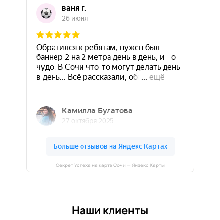
Секрет Успеха на карте Сочи — Яндекс Карты
Наши клиенты