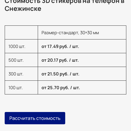
Стоимость 3D стикеров на телефон в
Снежинске
Размер-стандарт, 30×30 мм
1000 шт.
от 17.49 руб. / шт.
500 шт.
от 20.17 руб. / шт.
300 шт.
от 21.50 руб. / шт.
100 шт.
от 25.70 руб. / шт.
Рассчитать стоимость