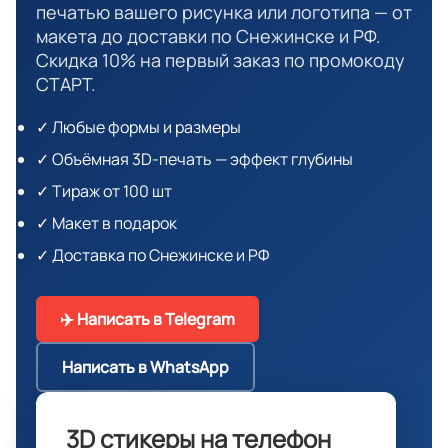
печатью вашего рисунка или логотипа — от
макета до доставки по Снежинске и РФ.
Скидка 10% на первый заказ по промокоду
СТАРТ.
✓ Любые формы и размеры
✓ Объёмная 3D-печать — эффект глубины
✓ Тираж от 100 шт
✓ Макет в подарок
✓ Доставка по Снежинске и РФ
✈️ Написать в Telegram
Написать в WhatsApp
3D стикеры на телефон