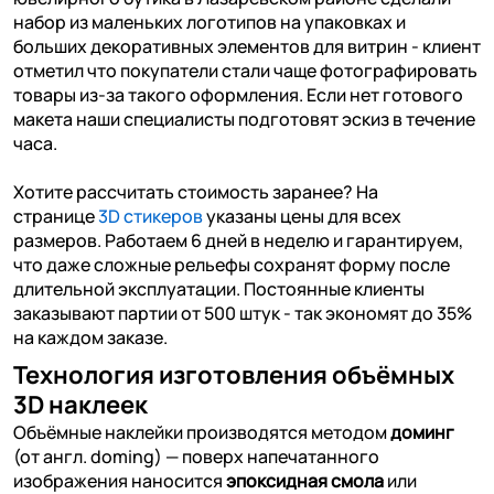
набор из маленьких логотипов на упаковках и
больших декоративных элементов для витрин - клиент
отметил что покупатели стали чаще фотографировать
товары из-за такого оформления. Если нет готового
макета наши специалисты подготовят эскиз в течение
часа.
Хотите рассчитать стоимость заранее? На
странице
3D стикеров
указаны цены для всех
размеров. Работаем 6 дней в неделю и гарантируем,
что даже сложные рельефы сохранят форму после
длительной эксплуатации. Постоянные клиенты
заказывают партии от 500 штук - так экономят до 35%
на каждом заказе.
Технология изготовления объёмных
3D наклеек
Объёмные наклейки производятся методом
доминг
(от англ. doming) — поверх напечатанного
изображения наносится
эпоксидная смола
или