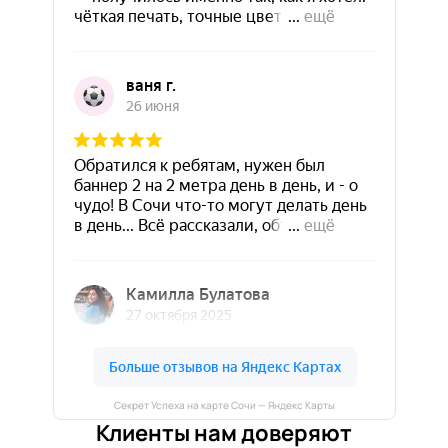
Секрет Успеха на карте Сочи — Яндекс Карты
Клиенты нам доверяют