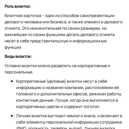
Роль визитки:
Визитная карточка – один из способов самопрезентации
делового человека или бизнеса, а также элемент и делового
этикета. Это незначительная по своим размерам, но
важнейшая по своим функциям деталь делового этикета,
несет в себе представительскую и информационную
функции.
Виды визиток:
Условно визитки можно разделить на корпоративные и
персональные.
Корпоративные (деловые) визитки несут в себе
информацию о названии компании, расположении её
головного и дополнительных офисов, режимах работы,
контактные данные. Лучше, когда она выполняется в
корпоративных цветах и содержит логотип.
Личная визитка выглядит немного иначе, и включает в
себя элементы персональной информации сотрудника
(ФИО, должность, телефон, e-mail). Личная визитка