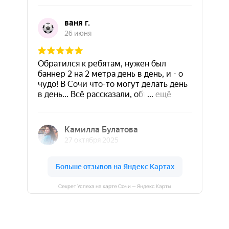
Секрет Успеха на карте Сочи — Яндекс Карты