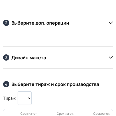
Выберите доп. операции
2
Дизайн макета
3
Выберите тираж и срок производства
4
Тираж
Срок изгот.
Срок изгот.
Срок изгот.