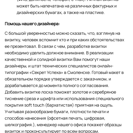
может быть напечатана на различных фактурных и
дизайнерских бумагах, а также на пластике.
Помощь нашего дизайнера:
С большой уверенностью можно сказать, что, взглянув на
визитку, человек вспомнит кто и при каких обстоятельствах
ее презентовал. В связи с чем, разработке визитки
необходимо уделить должное внимание. В реализации
качественной и солидной визитки Вам помогут наши
дизайнеры, и штат технических специалистов онлайн-
типографии «Секрет Успеха» в Смоленске. Готовый макет в
обязательном порядке утверждается с заказчиком, и
дорабатывается до момента полного согласования.
Добавить визитке лоска поможет золотое и серебряное
тиснение среза и шрифта или использования специального
покрытия soft touch (бархатистая) приятная на ощупь.
Учитывая разнообразие бумаги, плотности печати и
способов нанесения (офсетная печать, цифровая,
шелкография.), менеджер нашего офиса покажет образцы
визиток и проконсультирует по всем вопросам.