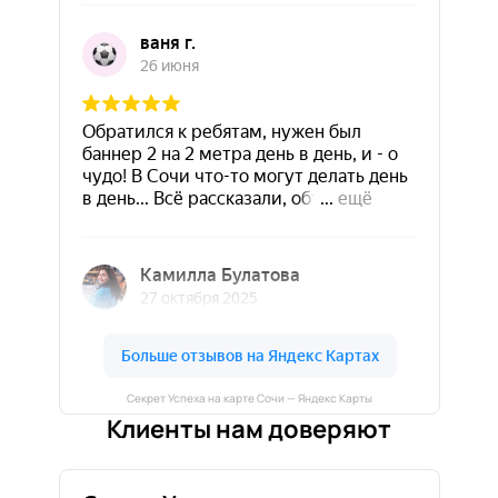
Секрет Успеха на карте Сочи — Яндекс Карты
Клиенты нам доверяют