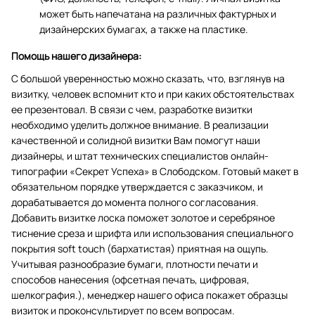
может быть напечатана на различных фактурных и
дизайнерских бумагах, а также на пластике.
Помощь нашего дизайнера:
С большой уверенностью можно сказать, что, взглянув на
визитку, человек вспомнит кто и при каких обстоятельствах
ее презентовал. В связи с чем, разработке визитки
необходимо уделить должное внимание. В реализации
качественной и солидной визитки Вам помогут наши
дизайнеры, и штат технических специалистов онлайн-
типографии «Секрет Успеха» в Слободском. Готовый макет в
обязательном порядке утверждается с заказчиком, и
дорабатывается до момента полного согласования.
Добавить визитке лоска поможет золотое и серебряное
тиснение среза и шрифта или использования специального
покрытия soft touch (бархатистая) приятная на ощупь.
Учитывая разнообразие бумаги, плотности печати и
способов нанесения (офсетная печать, цифровая,
шелкография.), менеджер нашего офиса покажет образцы
визиток и проконсультирует по всем вопросам.