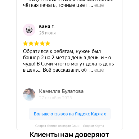
Секрет Успеха на карте Сочи — Яндекс Карты
Клиенты нам доверяют