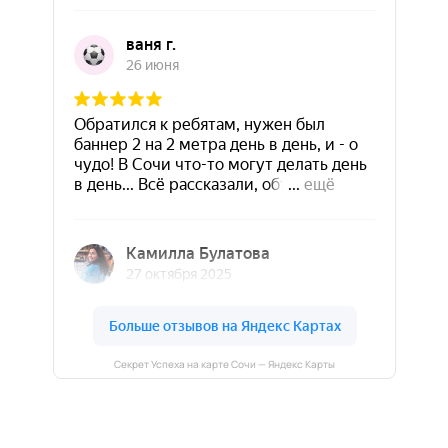
Секрет Успеха на карте Сочи — Яндекс Карты