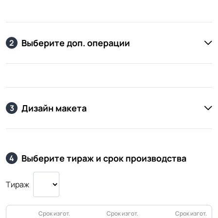
Выберите доп. операции
2
Дизайн макета
3
Выберите тираж и срок производства
4
Тираж
Срок изгот.
Срок изгот.
Срок изгот.