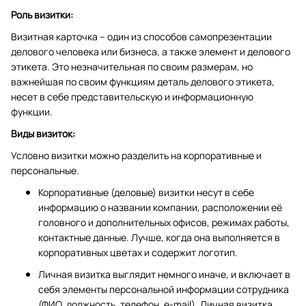
Роль визитки:
Визитная карточка – один из способов самопрезентации
делового человека или бизнеса, а также элемент и делового
этикета. Это незначительная по своим размерам, но
важнейшая по своим функциям деталь делового этикета,
несет в себе представительскую и информационную
функции.
Виды визиток:
Условно визитки можно разделить на корпоративные и
персональные.
Корпоративные (деловые) визитки несут в себе
информацию о названии компании, расположении её
головного и дополнительных офисов, режимах работы,
контактные данные. Лучше, когда она выполняется в
корпоративных цветах и содержит логотип.
Личная визитка выглядит немного иначе, и включает в
себя элементы персональной информации сотрудника
(ФИО, должность, телефон, e-mail). Личная визитка