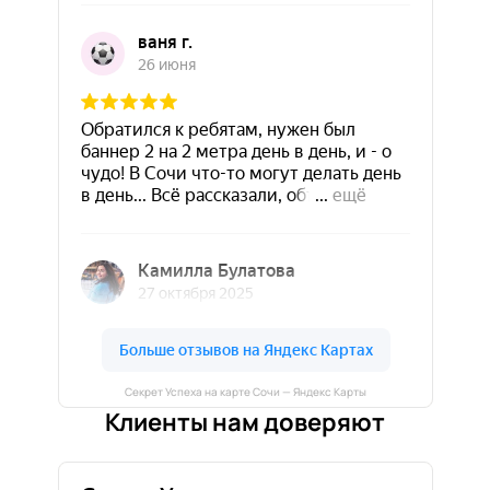
Секрет Успеха на карте Сочи — Яндекс Карты
Клиенты нам доверяют