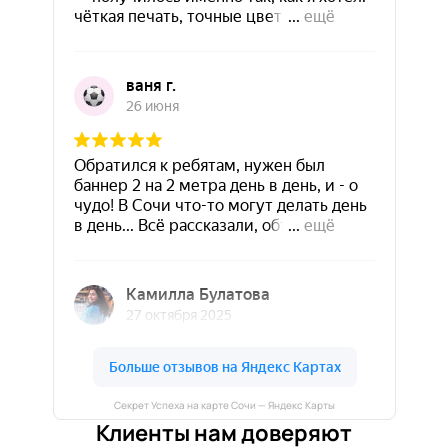
Секрет Успеха на карте Сочи — Яндекс Карты
Клиенты нам доверяют