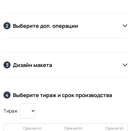
Выберите доп. операции
2
Дизайн макета
3
Выберите тираж и срок производства
4
Тираж
Срок изгот.
Срок изгот.
Срок изгот.