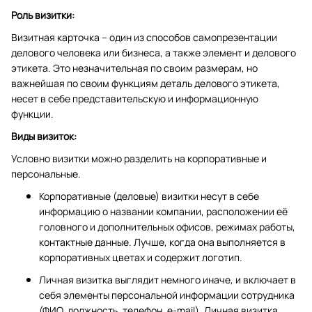
Роль визитки:
Визитная карточка – один из способов самопрезентации
делового человека или бизнеса, а также элемент и делового
этикета. Это незначительная по своим размерам, но
важнейшая по своим функциям деталь делового этикета,
несет в себе представительскую и информационную
функции.
Виды визиток:
Условно визитки можно разделить на корпоративные и
персональные.
Корпоративные (деловые) визитки несут в себе
информацию о названии компании, расположении её
головного и дополнительных офисов, режимах работы,
контактные данные. Лучше, когда она выполняется в
корпоративных цветах и содержит логотип.
Личная визитка выглядит немного иначе, и включает в
себя элементы персональной информации сотрудника
(ФИО, должность, телефон, e-mail). Личная визитка