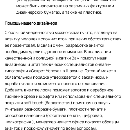
может быть напечатана на различных фактурных и
дизайнерских бумагах, а также на пластике.
Помощь нашего дизайнера:
С большой уверенностью можно сказать, что, взглянув на
визитку, человек вспомнит кто и при каких обстоятельствах
ее презентовал. В связи с чем, разработке визитки
необходимо уделить должное внимание. В реализации
качественной и солидной визитки Вам помогут наши
дизайнеры, и штат технических специалистов онлайн-
типографии «Секрет Успеха» в Шахунье. Готовый макет в
обязательном порядке утверждается с заказчиком, и
дорабатывается до момента полного согласования.
Добавить визитке лоска поможет золотое и серебряное
тиснение среза и шрифта или использования специального
покрытия soft touch (бархатистая) приятная на ощупь.
Учитывая разнообразие бумаги, плотности печати и
способов нанесения (офсетная печать, цифровая,
шелкография.), менеджер нашего офиса покажет образцы
визиток и проконсультирует по всем вопросам.