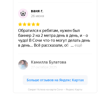
Секрет Успеха на карте Сочи — Яндекс Карты