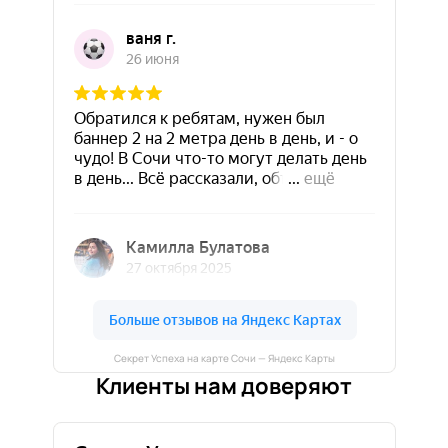
Секрет Успеха на карте Сочи — Яндекс Карты
Клиенты нам доверяют