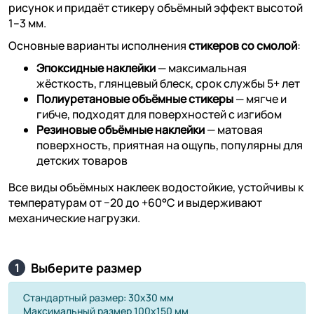
рисунок и придаёт стикеру объёмный эффект высотой
1–3 мм.
Основные варианты исполнения
стикеров со смолой
:
Эпоксидные наклейки
— максимальная
жёсткость, глянцевый блеск, срок службы 5+ лет
Полиуретановые объёмные стикеры
— мягче и
гибче, подходят для поверхностей с изгибом
Резиновые объёмные наклейки
— матовая
поверхность, приятная на ощупь, популярны для
детских товаров
Все виды объёмных наклеек водостойкие, устойчивы к
температурам от −20 до +60°C и выдерживают
механические нагрузки.
Выберите размер
1
Стандартный размер: 30х30 мм
Максимальный размер 100х150 мм