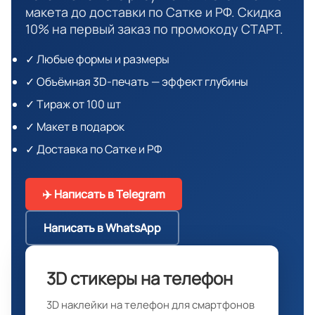
макета до доставки по Сатке и РФ. Скидка
10% на первый заказ по промокоду СТАРТ.
✓ Любые формы и размеры
✓ Объёмная 3D-печать — эффект глубины
✓ Тираж от 100 шт
✓ Макет в подарок
✓ Доставка по Сатке и РФ
✈️ Написать в Telegram
Написать в WhatsApp
3D стикеры на телефон
3D наклейки на телефон для смартфонов