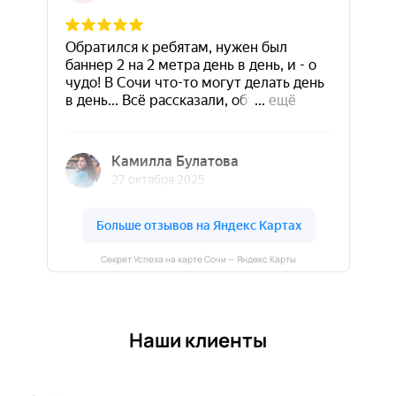
Секрет Успеха на карте Сочи — Яндекс Карты
Наши клиенты