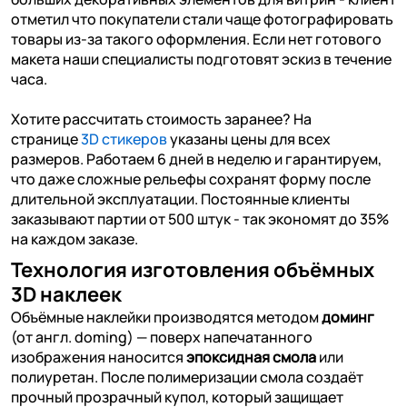
отметил что покупатели стали чаще фотографировать
товары из-за такого оформления. Если нет готового
макета наши специалисты подготовят эскиз в течение
часа.
Хотите рассчитать стоимость заранее? На
странице
3D стикеров
указаны цены для всех
размеров. Работаем 6 дней в неделю и гарантируем,
что даже сложные рельефы сохранят форму после
длительной эксплуатации. Постоянные клиенты
заказывают партии от 500 штук - так экономят до 35%
на каждом заказе.
Технология изготовления объёмных
3D наклеек
Объёмные наклейки производятся методом
доминг
(от англ. doming) — поверх напечатанного
изображения наносится
эпоксидная смола
или
полиуретан. После полимеризации смола создаёт
прочный прозрачный купол, который защищает