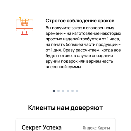
Строгое соблюдение сроков
Вы получите заказ к оговоренному
времени – на изготовление некоторых
 в
простых изделий требуется от 1 часа,
на печать большей части продукции –
от 1 дня. Сразу рассчитаем, когда все
будет готово, в случае опоздания
е
вручим подарок или вернем часть
внесенной суммы
Клиенты нам доверяют