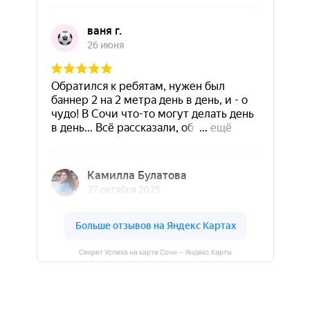
Секрет Успеха на карте Сочи — Яндекс Карты