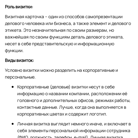
Роль визитки:
Визитная карточка – один из способов самопрезентации
делового человека или бизнеса, а также элемент и делового
этикета. Это незначительная по своим размерам, но
важнейшая по своим функциям деталь делового этикета,
несет в себе представительскую и информационную
функции.
Виды визиток:
Условно визитки можно разделить на корпоративные и
персональные.
Корпоративные (деловые) визитки несут в себе
информацию о названии компании, расположении её
головного и дополнительных офисов, режимах работы,
контактные данные. Лучше, когда она выполняется в
корпоративных цветах и содержит логотип.
Личная визитка выглядит немного иначе, и включает в
себя элементы персональной информации сотрудника
(ФИО, должность, телефон, e-mail). Личная визитка