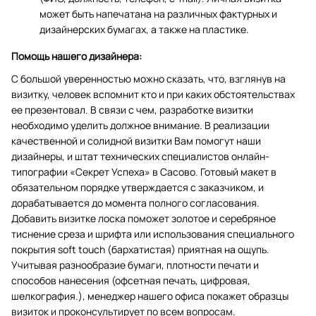
может быть напечатана на различных фактурных и
дизайнерских бумагах, а также на пластике.
Помощь нашего дизайнера:
С большой уверенностью можно сказать, что, взглянув на
визитку, человек вспомнит кто и при каких обстоятельствах
ее презентовал. В связи с чем, разработке визитки
необходимо уделить должное внимание. В реализации
качественной и солидной визитки Вам помогут наши
дизайнеры, и штат технических специалистов онлайн-
типографии «Секрет Успеха» в Сасово. Готовый макет в
обязательном порядке утверждается с заказчиком, и
дорабатывается до момента полного согласования.
Добавить визитке лоска поможет золотое и серебряное
тиснение среза и шрифта или использования специального
покрытия soft touch (бархатистая) приятная на ощупь.
Учитывая разнообразие бумаги, плотности печати и
способов нанесения (офсетная печать, цифровая,
шелкография.), менеджер нашего офиса покажет образцы
визиток и проконсультирует по всем вопросам.