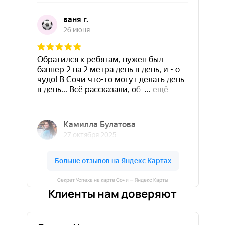
Секрет Успеха на карте Сочи — Яндекс Карты
Клиенты нам доверяют