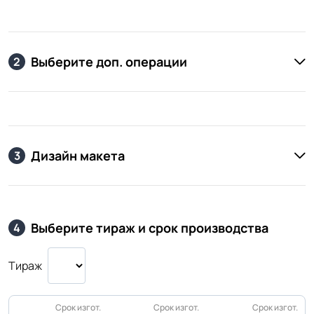
Выберите доп. операции
2
Дизайн макета
3
Выберите тираж и срок производства
4
Тираж
Срок изгот.
Срок изгот.
Срок изгот.