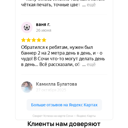
Секрет Успеха на карте Сочи — Яндекс Карты
Клиенты нам доверяют