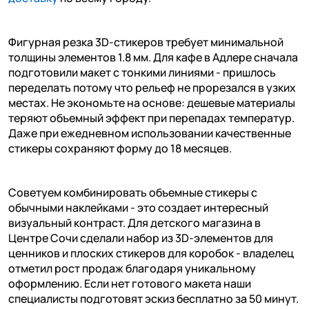
Фигурная резка 3D-стикеров требует минимальной
толщины элементов 1.8 мм. Для кафе в Адлере сначала
подготовили макет с тонкими линиями - пришлось
переделать потому что рельеф не прорезался в узких
местах. Не экономьте на основе: дешевые материалы
теряют объемный эффект при перепадах температур.
Даже при ежедневном использовании качественные
стикеры сохраняют форму до 18 месяцев.
Советуем комбинировать объемные стикеры с
обычными наклейками - это создает интересный
визуальный контраст. Для детского магазина в
Центре Сочи сделали набор из 3D-элементов для
ценников и плоских стикеров для коробок - владелец
отметил рост продаж благодаря уникальному
оформлению. Если нет готового макета наши
специалисты подготовят эскиз бесплатно за 50 минут.