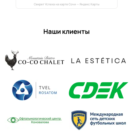
Секрет Успеха на карте Сочи — Яндекс Карты
Наши клиенты