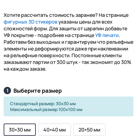
Хотите рассчитать стоимость заранее? На странице
фигурных 3D стикеров
указаны цены для всех
сложностей форм. Для защиты от царапин добавьте
УФ покрытие - подробнее на странице
УФ печати
.
Работаем без выходных и гарантируем что рельефные
элементы не деформируются даже при наклеивании
на рельефные поверхности. Постоянные клиенты
заказывают партии от 300 штук - так экономят до 30%
на каждом заказе.
Выберите размер
1
Стандартный размер: 30х30 мм
Максимальный размер 100х100 мм
30×30 мм
40×40 мм
20×50 мм