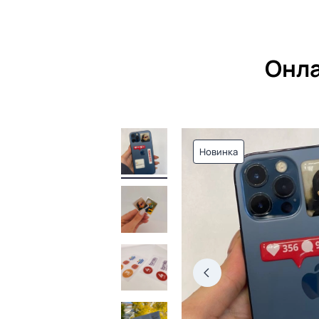
Онла
Новинка