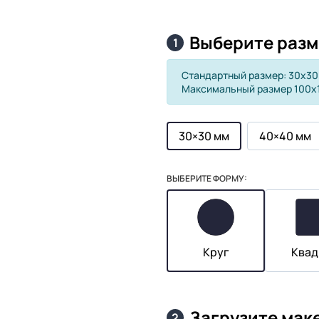
Выберите разм
1
Стандартный размер: 30х30
Максимальный размер 100х
30×30 мм
40×40 мм
ВЫБЕРИТЕ ФОРМУ:
Круг
Квад
Загрузите мак
2