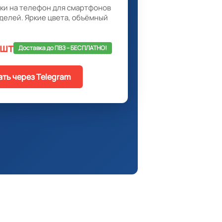
ки на телефон для смартфонов
делей. Яркие цвета, объёмный
 шт
Доставка до ПВЗ -- БЕСПЛАТНО!
ать через Telegram