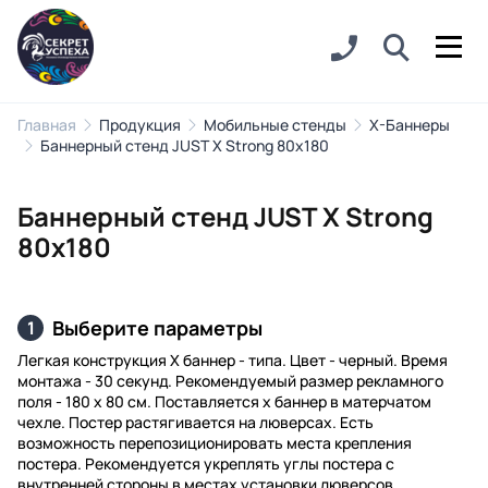
Главная
Продукция
Мобильные стенды
Х-Баннеры
Баннерный стенд JUST X Strong 80х180
Баннерный стенд JUST X Strong
80х180
Выберите параметры
1
Легкая конструкция Х баннер - типа. Цвет - черный. Время
монтажа - 30 секунд. Рекомендуемый размер рекламного
поля - 180 х 80 см. Поставляется х баннер в матерчатом
чехле. Постер растягивается на люверсах. Есть
возможность перепозиционировать места крепления
постера. Рекомендуется укреплять углы постера с
внутренней стороны в местах установки люверсов.