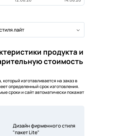
стиля лайт
ктеристики продукта и
арительную стоимость
 который изготавливается на заказ в
меет определенный срок изготовления.
мые сроки и сайт автоматически покажет
Дизайн фирменного стиля
"пакет Lite"