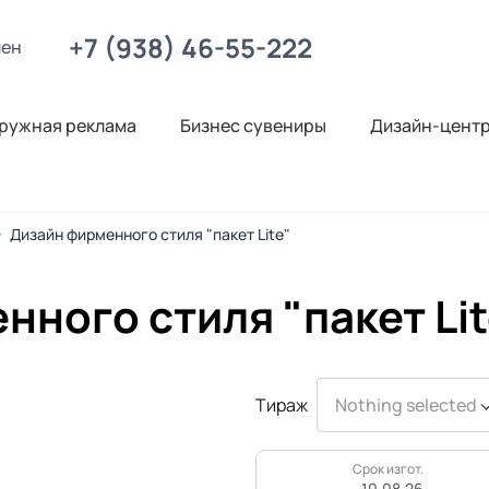
+7 (938) 46-55-222
лен
ружная реклама
Бизнес сувениры
Дизайн-цент
Дизайн фирменного стиля "пакет Lite"
ного стиля "пакет Lit
Тираж
Nothing selected
Срок изгот.
10.08.26