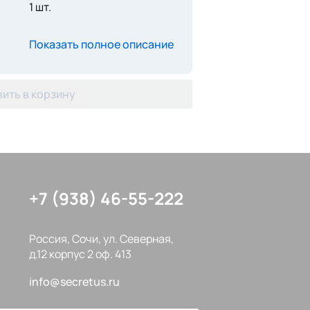
1 шт.
Показать полное описание
ить в корзину
+7 (938) 46-55-222
Россия, Сочи, ул. Северная,
д.12 корпус 2 оф. 413
info@secretus.ru