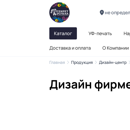
не опреде
Каталог
УФ-печать
На
Доставка и оплата
О Компании
Главная
Продукция
Дизайн-центр
Дизайн фирмен