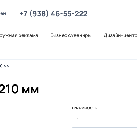
+7 (938) 46-55-222
лен
ружная реклама
Бизнес сувениры
Дизайн-цент
10 мм
210 мм
ТИРАЖНОСТЬ