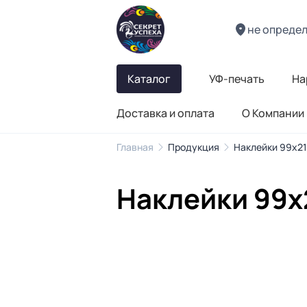
не опреде
Каталог
УФ-печать
На
Доставка и оплата
О Компании
Главная
Продукция
Наклейки 99х2
Наклейки 99х