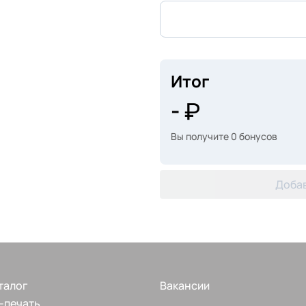
Итог
-
Вы получите
0
бонусов
Добав
талог
Вакансии
-печать