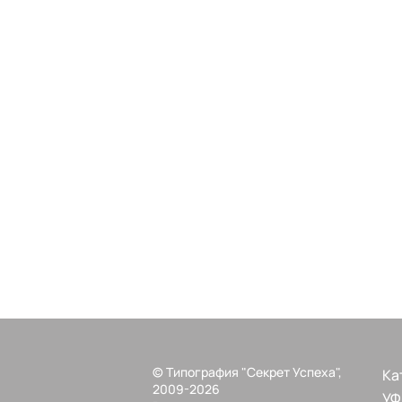
© Типография "Секрет Успеха",
Ка
2009-2026
УФ