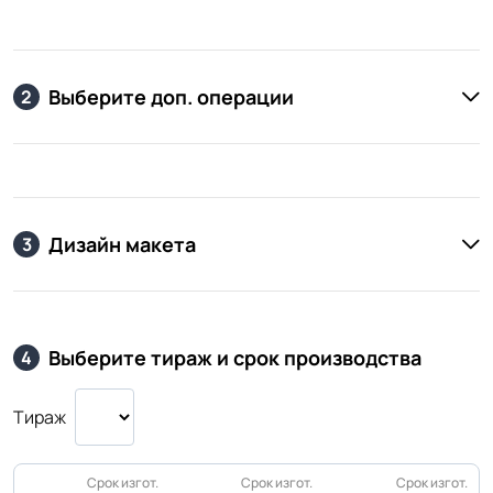
Выберите доп. операции
2
Дизайн макета
3
Выберите тираж и срок производства
4
Тираж
Срок изгот.
Срок изгот.
Срок изгот.