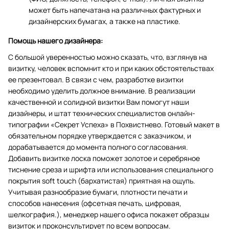
может быть напечатана на различных фактурных и
дизайнерских бумагах, а также на пластике.
Помощь нашего дизайнера:
С большой уверенностью можно сказать, что, взглянув на
визитку, человек вспомнит кто и при каких обстоятельствах
ее презентовал. В связи с чем, разработке визитки
необходимо уделить должное внимание. В реализации
качественной и солидной визитки Вам помогут наши
дизайнеры, и штат технических специалистов онлайн-
типографии «Секрет Успеха» в Похвистнево. Готовый макет в
обязательном порядке утверждается с заказчиком, и
дорабатывается до момента полного согласования.
Добавить визитке лоска поможет золотое и серебряное
тиснение среза и шрифта или использования специального
покрытия soft touch (бархатистая) приятная на ощупь.
Учитывая разнообразие бумаги, плотности печати и
способов нанесения (офсетная печать, цифровая,
шелкография.), менеджер нашего офиса покажет образцы
визиток и проконсультирует по всем вопросам.