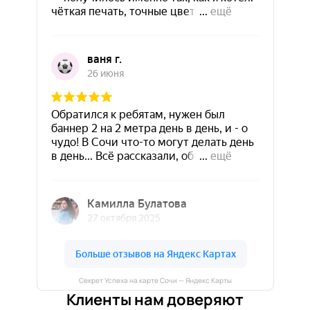
Секрет Успеха на карте Сочи — Яндекс Карты
Клиенты нам доверяют