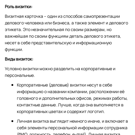
Роль визитки:
Визитная карточка – один из способов самопрезентации
делового человека или бизнеса, а также элемент и делового
этикета. Это незначительная по своим размерам, но
важнейшая по своим функциям деталь делового этикета,
несет в себе представительскую и информационную
функции.
Виды визиток:
Условно визитки можно разделить на корпоративные и
персональные.
Корпоративные (деловые) визитки несут в себе
информацию о названии компании, расположении её
головного и дополнительных офисов, режимах работы,
контактные данные. Лучше, когда она выполняется в
корпоративных цветах и содержит логотип.
Личная визитка выглядит немного иначе, и включает в
себя элементы персональной информации сотрудника
(ФИО, должность, телефон, e-mail). Личная визитка