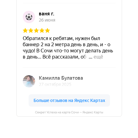
Секрет Успеха на карте Сочи — Яндекс Карты