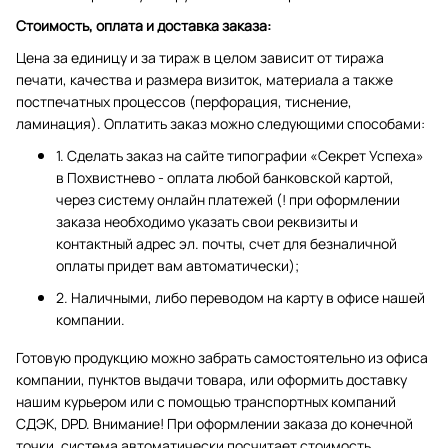
Стоимость, оплата и доставка заказа:
Цена за единицу и за тираж в целом зависит от тиража
печати, качества и размера визиток, материала а также
постпечатных процессов (перфорация, тиснение,
ламинация). Оплатить заказ можно следующими способами:
1. Сделать заказ на сайте типографии «Секрет Успеха»
в Похвистнево - оплата любой банковской картой,
через систему онлайн платежей (! при оформлении
заказа необходимо указать свои реквизиты и
контактный адрес эл. почты, счет для безналичной
оплаты придет вам автоматически);
2. Наличными, либо переводом на карту в офисе нашей
компании.
Готовую продукцию можно забрать самостоятельно из офиса
компании, пунктов выдачи товара, или оформить доставку
нашим курьером или с помощью транспортных компаний
СДЭК, DPD. Внимание! При оформлении заказа до конечной
точки, система автоматически посчитает стоимость