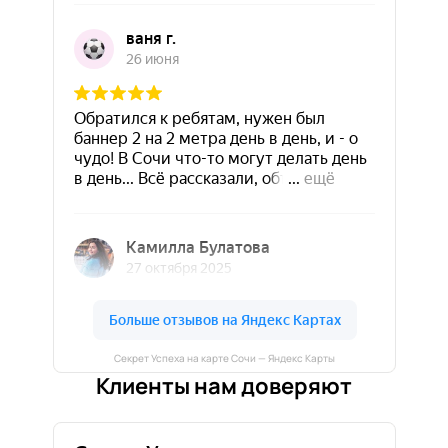
Секрет Успеха на карте Сочи — Яндекс Карты
Клиенты нам доверяют