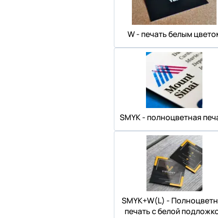
W - печать белым цвето
SMYK - полноцветная печ
SMYK+W(L) - Полноцветн
печать с белой подложк