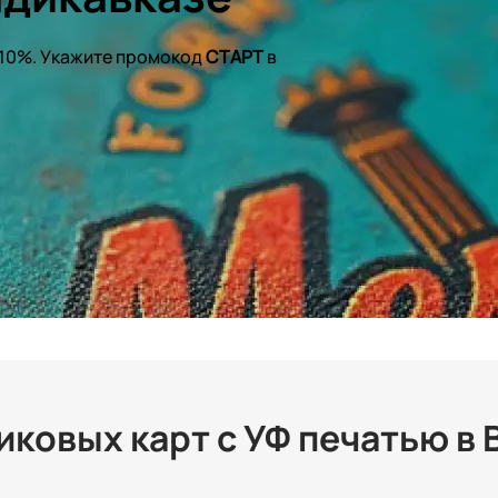
 10%. Укажите промокод
СТАРТ
в
ковых карт с УФ печатью в 