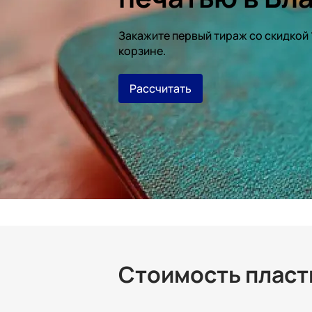
Закажите первый тираж со скидкой
корзине.
Рассчитать
Стоимость пласти