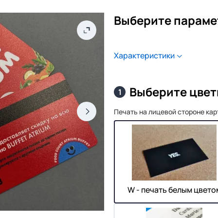
Выберите параме
Характеристики
Выберите цвет
1
Печать на лицевой стороне ка
W - печать белым цвето