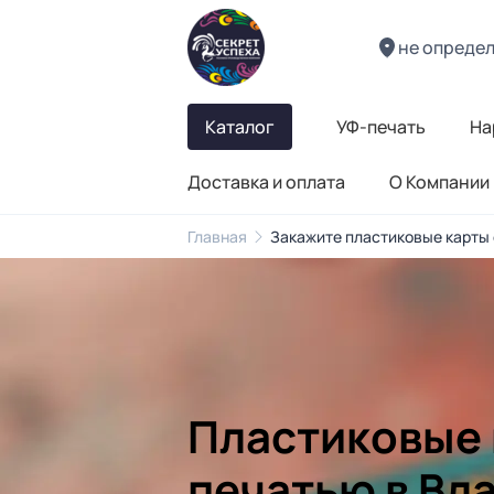
не опреде
Каталог
УФ-печать
На
Доставка и оплата
О Компании
Главная
Закажите пластиковые карты 
Пластиковые 
печатью в Вл