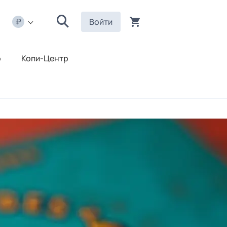
Войти
р
Копи-Центр