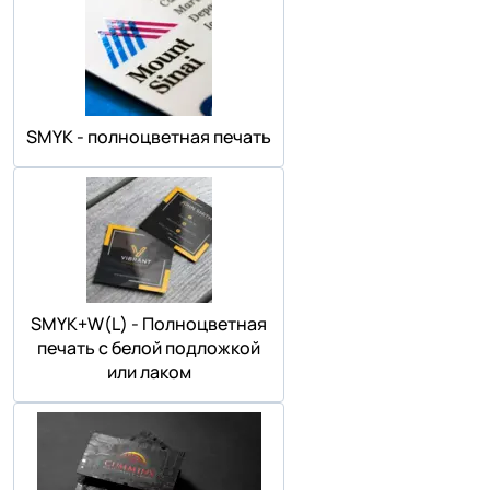
SMYK - полноцветная печать
SMYK+W(L) - Полноцветная
печать с белой подложкой
или лаком