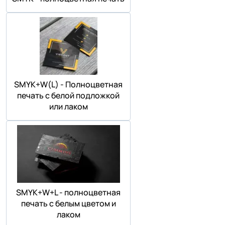
SMYK+W(L) - Полноцветная
печать с белой подложкой
или лаком
SMYK+W+L - полноцветная
печать с белым цветом и
лаком