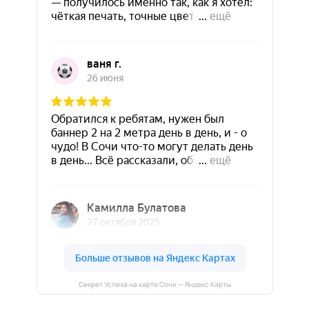
Секрет Успеха на карте Сочи — Яндекс Карты