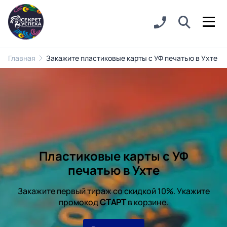
Главная
Закажите пластиковые карты с УФ печатью в Ухте
Пластиковые карты с УФ
печатью в Ухте
Закажите первый тираж со скидкой 10%. Укажите
промокод
СТАРТ
в корзине.