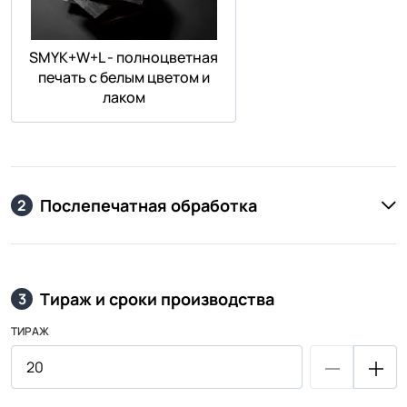
SMYK+W+L - полноцветная
печать с белым цветом и
лаком
Послепечатная обработка
2
Тираж и сроки производства
3
ТИРАЖ