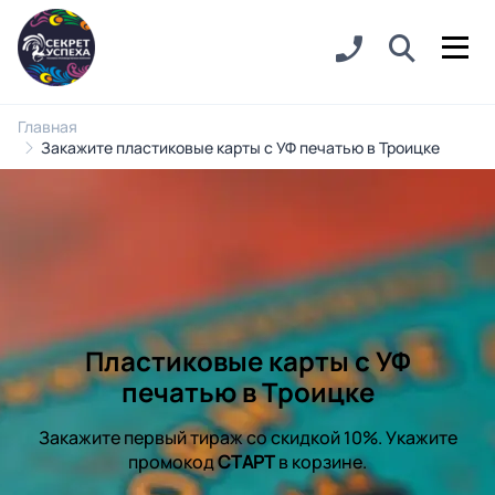
Главная
Закажите пластиковые карты с УФ печатью в Троицке
Пластиковые карты с УФ
печатью в Троицке
Закажите первый тираж со скидкой 10%. Укажите
промокод
СТАРТ
в корзине.