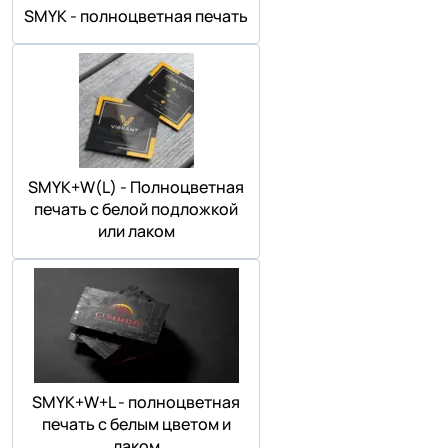
SMYK - полноцветная печать
SMYK+W(L) - Полноцветная
печать с белой подложкой
или лаком
SMYK+W+L - полноцветная
печать с белым цветом и
лаком