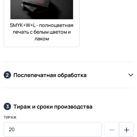
SMYK+W+L - полноцветная
печать с белым цветом и
лаком
Послепечатная обработка
2
Тираж и сроки производства
3
ТИРАЖ