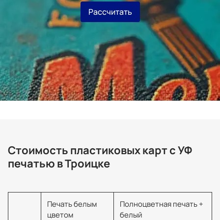
Рассчитать
Стоимость пластиковых карт с УФ
печатью в Троицке
Печать белым
Полноцветная печать +
цветом
белый