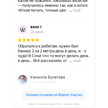
Секрет Успеха на карте Сочи — Яндекс Карты