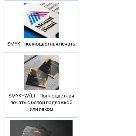
SMYK - полноцветная печать
SMYK+W(L) - Полноцветная
печать с белой подложкой
или лаком