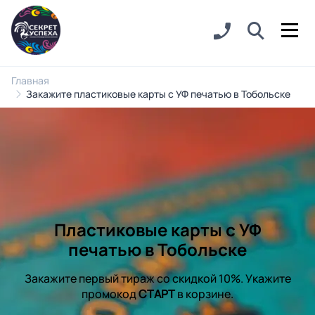
Главная
Закажите пластиковые карты с УФ печатью в Тобольске
Пластиковые карты с УФ
печатью в Тобольске
Закажите первый тираж со скидкой 10%. Укажите
промокод
СТАРТ
в корзине.