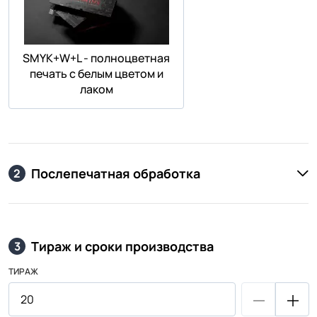
SMYK+W+L - полноцветная
печать с белым цветом и
лаком
Послепечатная обработка
2
Тираж и сроки производства
3
ТИРАЖ