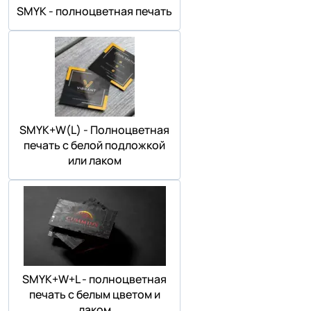
SMYK - полноцветная печать
SMYK+W(L) - Полноцветная
печать с белой подложкой
или лаком
SMYK+W+L - полноцветная
печать с белым цветом и
лаком