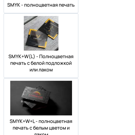
SMYK - полноцветная печать
SMYK+W(L) - Полноцветная
печать с белой подложкой
или лаком
SMYK+W+L - полноцветная
печать с белым цветом и
лаком