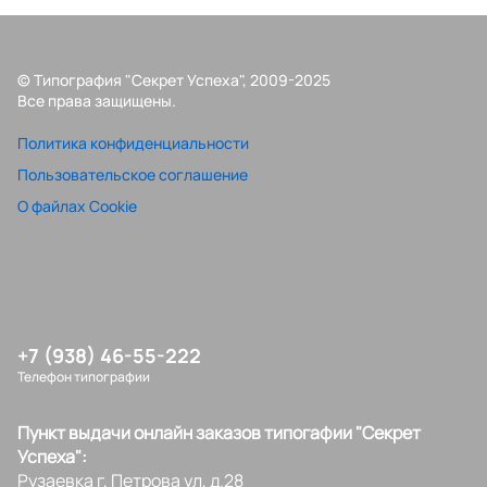
© Типография "Секрет Успеха", 2009-2025
Все права защищены.
Политика конфиденциальности
Пользовательское соглашение
О файлах Cookie
+7 (938) 46-55-222
Телефон типографии
Пункт выдачи онлайн заказов типогафии "Секрет
Успеха":
Рузаевка г, Петрова ул, д.28