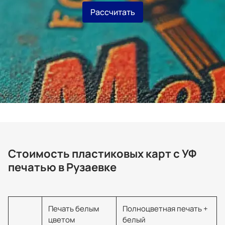
Рассчитать
Стоимость пластиковых карт с УФ
печатью в Рузаевке
Печать белым
Полноцветная печать +
цветом
белый