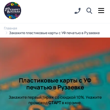
Главная
Закажите пластиковые карты с УФ печатью в Рузаевке
Пластиковые карты с УФ
печатью в Рузаевке
Закажите первый тираж со скидкой 10%. Укажите
промокод
СТАРТ
в корзине.