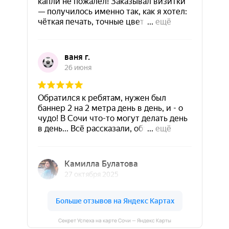
Секрет Успеха на карте Сочи — Яндекс Карты