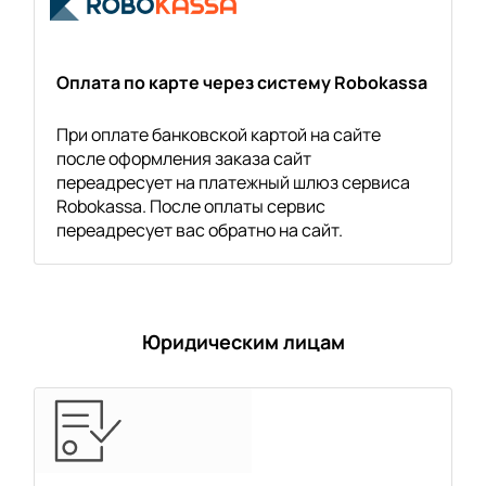
Оплата по карте через систему Robokassa
При оплате банковской картой на сайте
после оформления заказа сайт
переадресует на платежный шлюз сервиса
Robokassa. После оплаты сервис
переадресует вас обратно на сайт.
Юридическим лицам