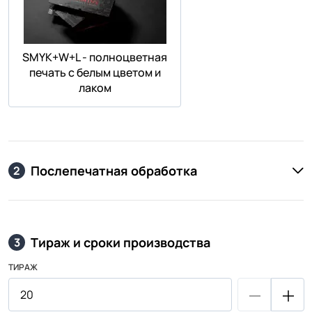
SMYK+W+L - полноцветная
печать с белым цветом и
лаком
Послепечатная обработка
2
Тираж и сроки производства
3
ТИРАЖ