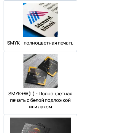
SMYK - полноцветная печать
SMYK+W(L) - Полноцветная
печать с белой подложкой
или лаком