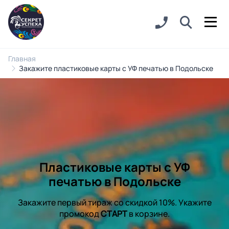
Главная
Закажите пластиковые карты с УФ печатью в Подольске
Пластиковые карты с УФ
печатью в Подольске
Закажите первый тираж со скидкой 10%. Укажите
промокод
СТАРТ
в корзине.