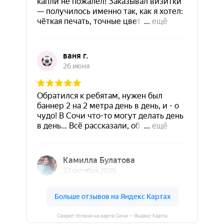
Секрет Успеха на карте Сочи — Яндекс Карты