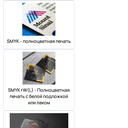
SMYK - полноцветная печать
SMYK+W(L) - Полноцветная
печать с белой подложкой
или лаком