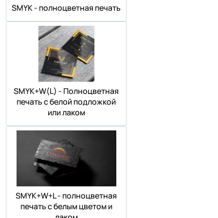
SMYK - полноцветная печать
SMYK+W(L) - Полноцветная
печать с белой подложкой
или лаком
SMYK+W+L - полноцветная
печать с белым цветом и
лаком