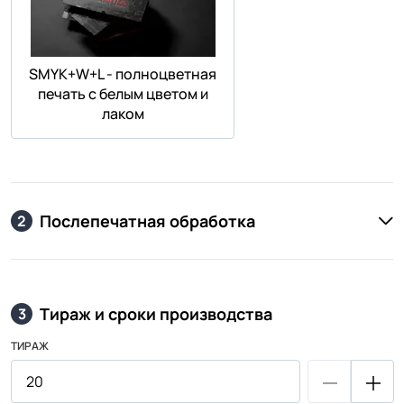
SMYK+W+L - полноцветная
печать с белым цветом и
лаком
Послепечатная обработка
2
Тираж и сроки производства
3
ТИРАЖ