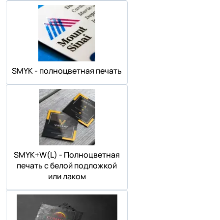
SMYK - полноцветная печать
SMYK+W(L) - Полноцветная
печать с белой подложкой
или лаком