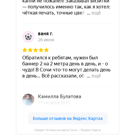
Секрет Успеха на карте Сочи — Яндекс Карты