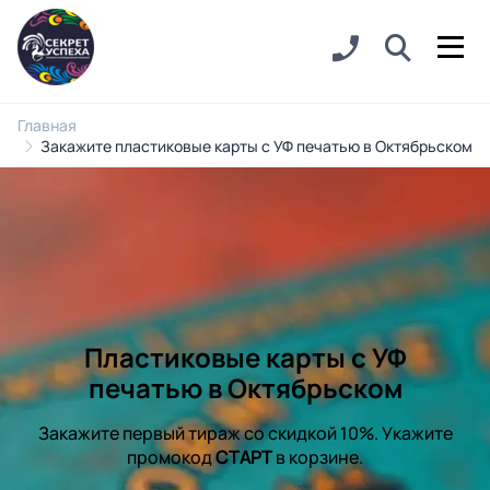
Главная
Закажите пластиковые карты с УФ печатью в Октябрьском
Пластиковые карты с УФ
печатью в Октябрьском
Закажите первый тираж со скидкой 10%. Укажите
промокод
СТАРТ
в корзине.