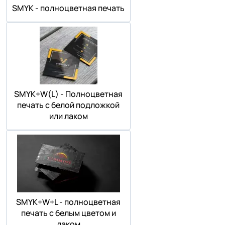
SMYK - полноцветная печать
SMYK+W(L) - Полноцветная
печать с белой подложкой
или лаком
SMYK+W+L - полноцветная
печать с белым цветом и
лаком