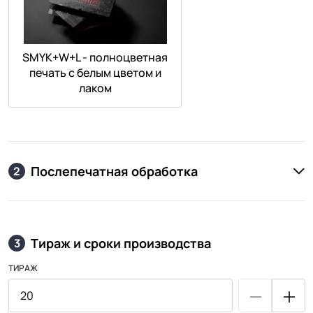
SMYK+W+L - полноцветная
печать с белым цветом и
лаком
Послепечатная обработка
2
Тираж и сроки производства
3
ТИРАЖ