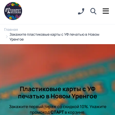
Главная
Закажите пластиковые карты с УФ печатью в Новом
Уренгое
Пластиковые карты с УФ
печатью в Новом Уренгое
Закажите первый тираж со скидкой 10%. Укажите
промокод
СТАРТ
в корзине.