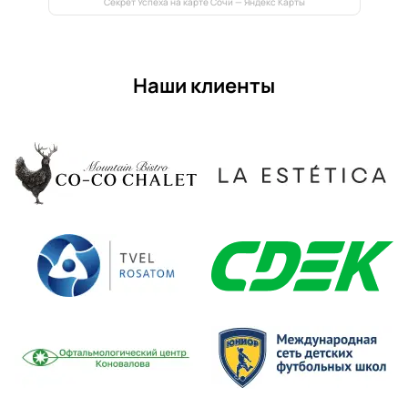
Секрет Успеха на карте Сочи — Яндекс Карты
Наши клиенты