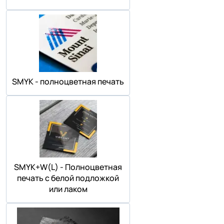
SMYK - полноцветная печать
SMYK+W(L) - Полноцветная
печать с белой подложкой
или лаком