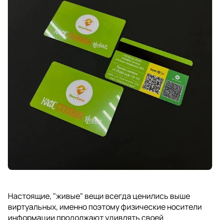
Настоящие, "живые" вещи всегда ценились выше
виртуальных, именно поэтому физические носители
информации продолжают удивлять своей