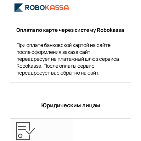
Оплата по карте через систему Robokassa
При оплате банковской картой на сайте
после оформления заказа сайт
переадресует на платежный шлюз сервиса
Robokassa. После оплаты сервис
переадресует вас обратно на сайт.
Юридическим лицам