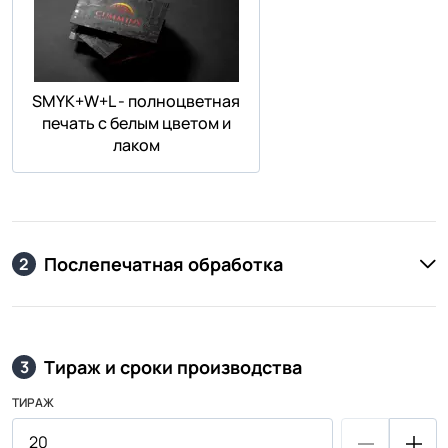
SMYK+W+L - полноцветная
печать с белым цветом и
лаком
Послепечатная обработка
2
Тираж и сроки производства
3
ТИРАЖ