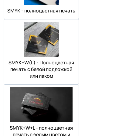
SMYK - полноцветная печать
SMYK+W(L) - Полноцветная
печать с белой подложкой
или лаком
SMYK+W+L - полноцветная
печать с белым цветом и