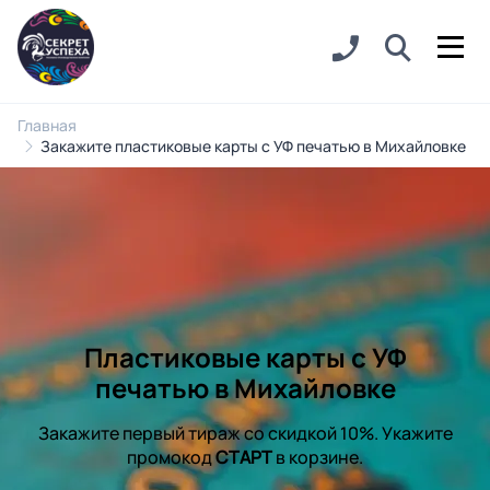
Главная
Закажите пластиковые карты с УФ печатью в Михайловке
Пластиковые карты с УФ
печатью в Михайловке
Закажите первый тираж со скидкой 10%. Укажите
промокод
СТАРТ
в корзине.