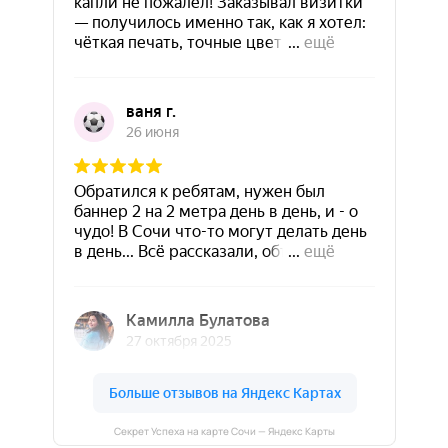
Секрет Успеха на карте Сочи — Яндекс Карты