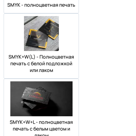
SMYK - полноцветная печать
SMYK+W(L) - Полноцветная
печать с белой подложкой
или лаком
SMYK+W+L - полноцветная
печать с белым цветом и
лаком