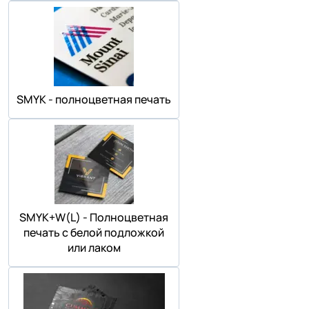
SMYK - полноцветная печать
SMYK+W(L) - Полноцветная
печать с белой подложкой
или лаком