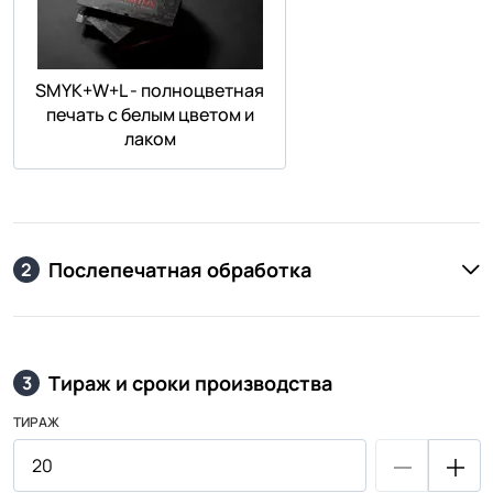
SMYK+W+L - полноцветная
печать с белым цветом и
лаком
Послепечатная обработка
2
Тираж и сроки производства
3
ТИРАЖ