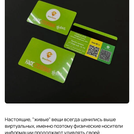
Настоящие, "живые" вещи всегда ценились выше
виртуальных, именно поэтому физические носители
информации продолжают удивлять своей