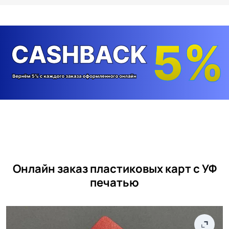
Онлайн заказ пластиковых карт с УФ
печатью