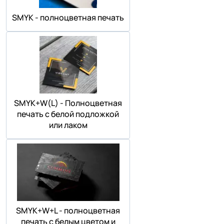
SMYK - полноцветная печать
SMYK+W(L) - Полноцветная
печать с белой подложкой
или лаком
SMYK+W+L - полноцветная
печать с белым цветом и