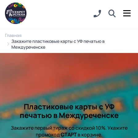
Главная
Закажите пластиковые карты с УФ печатью в
Междуреченске
Пластиковые карты с УФ
печатью в Междуреченске
Закажите первый тираж со скидкой 10%. Укажите
промокод
СТАРТ
в корзине.