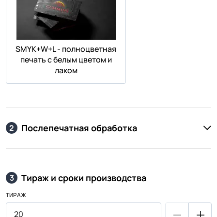
SMYK+W+L - полноцветная
печать с белым цветом и
лаком
Послепечатная обработка
2
Тираж и сроки производства
3
ТИРАЖ