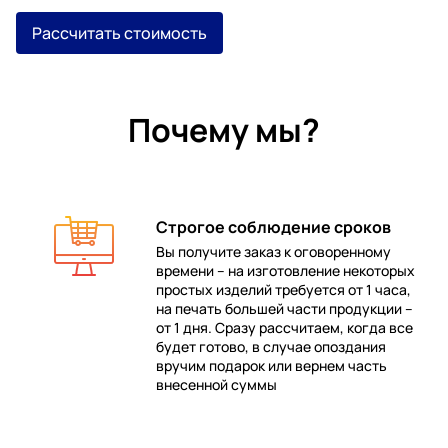
Рассчитать стоимость
Почему мы?
Строгое соблюдение сроков
Вы получите заказ к оговоренному
времени – на изготовление некоторых
 в
простых изделий требуется от 1 часа,
на печать большей части продукции –
от 1 дня. Сразу рассчитаем, когда все
будет готово, в случае опоздания
е
вручим подарок или вернем часть
внесенной суммы