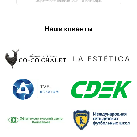
Секрет Успеха на карте Сочи — Яндекс Карты
Наши клиенты