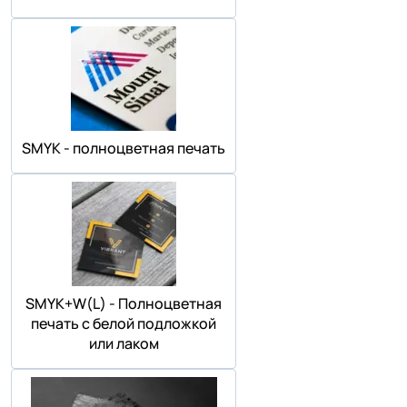
SMYK - полноцветная печать
SMYK+W(L) - Полноцветная
печать с белой подложкой
или лаком