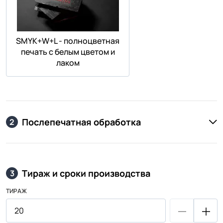
SMYK+W+L - полноцветная
печать с белым цветом и
лаком
Послепечатная обработка
2
Тираж и сроки производства
3
ТИРАЖ