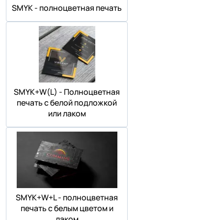
SMYK - полноцветная печать
SMYK+W(L) - Полноцветная
печать с белой подложкой
или лаком
SMYK+W+L - полноцветная
печать с белым цветом и
лаком