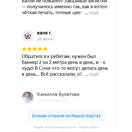
Секрет Успеха на карте Сочи — Яндекс Карты