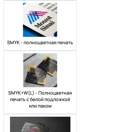
SMYK - полноцветная печать
SMYK+W(L) - Полноцветная
печать с белой подложкой
или лаком