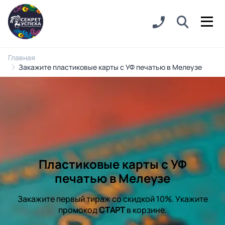
Главная
Закажите пластиковые карты с УФ печатью в Мелеузе
Пластиковые карты с УФ
печатью в Мелеузе
Закажите первый тираж со скидкой 10%. Укажите
промокод
СТАРТ
в корзине.