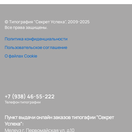
© Типография "Секрет Успеха", 2009-2025
Все права защищены.
Политика конфиденциальности
Пользовательское соглашение
О файлах Cookie
+7 (938) 46-55-222
Телефон типографии
Пункт выдачи онлайн заказов типогафии "Секрет
Успеха":
Мелеуз г, Первомайская ул, д.10