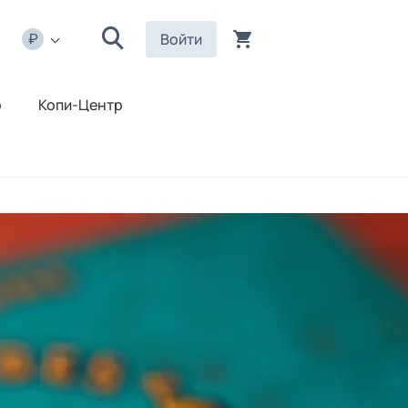
Войти
р
Копи-Центр