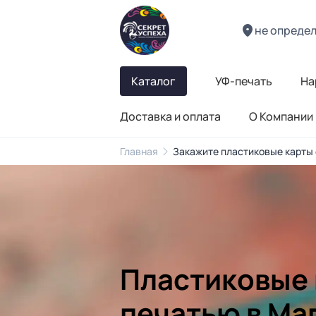
не опреде
Каталог
УФ-печать
На
Доставка и оплата
О Компании
Главная
Закажите пластиковые карты 
Пластиковые 
печатью в Ма