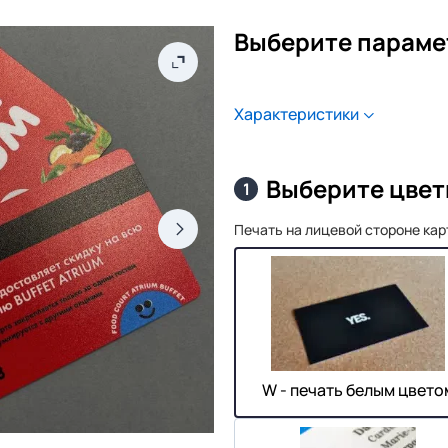
Выберите параме
Характеристики
Выберите цвет
1
Печать на лицевой стороне ка
W - печать белым цвето