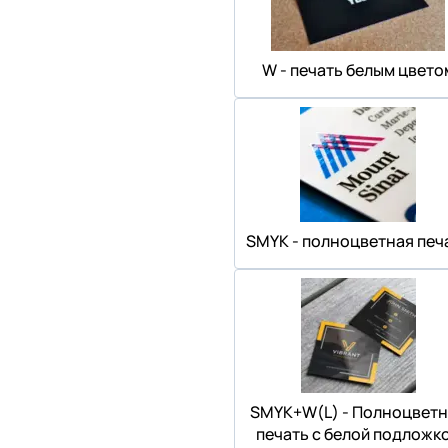
W - печать белым цвето
SMYK - полноцветная печ
SMYK+W(L) - Полноцветн
печать с белой подложк