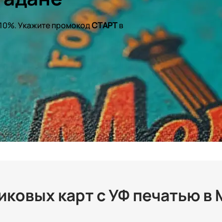
 10%. Укажите промокод
СТАРТ
в
ковых карт с УФ печатью в