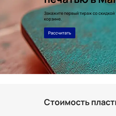
Закажите первый тираж со скидкой
корзине.
Рассчитать
Стоимость пласти