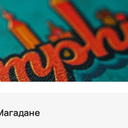
 Магадане