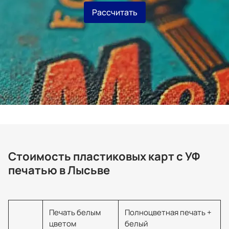
Рассчитать
Стоимость пластиковых карт с УФ
печатью в Лысьве
Печать белым
Полноцветная печать +
цветом
белый