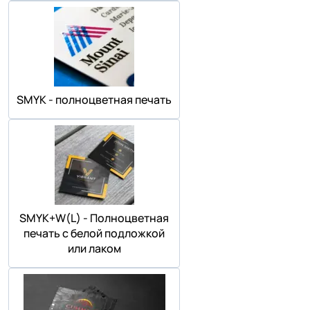
SMYK - полноцветная печать
SMYK+W(L) - Полноцветная
печать с белой подложкой
или лаком