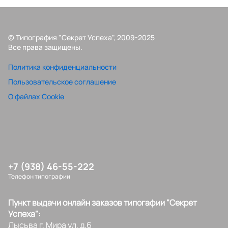
© Типография "Секрет Успеха", 2009-2025
Все права защищены.
Политика конфиденциальности
Пользовательское соглашение
О файлах Cookie
+7 (938) 46-55-222
Телефон типографии
Пункт выдачи онлайн заказов типогафии "Секрет
Успеха":
Лысьва г, Мира ул, д.6