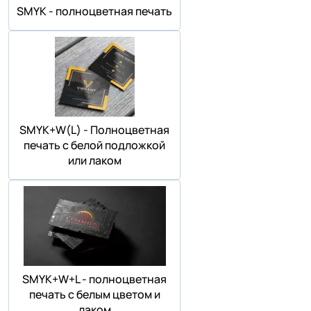
SMYK - полноцветная печать
SMYK+W(L) - Полноцветная
печать с белой подложкой
или лаком
SMYK+W+L - полноцветная
печать с белым цветом и
лаком