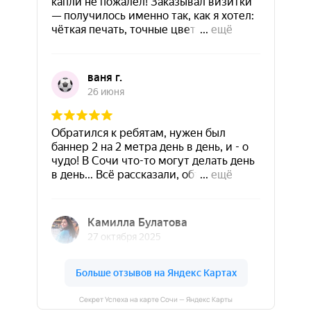
Секрет Успеха на карте Сочи — Яндекс Карты