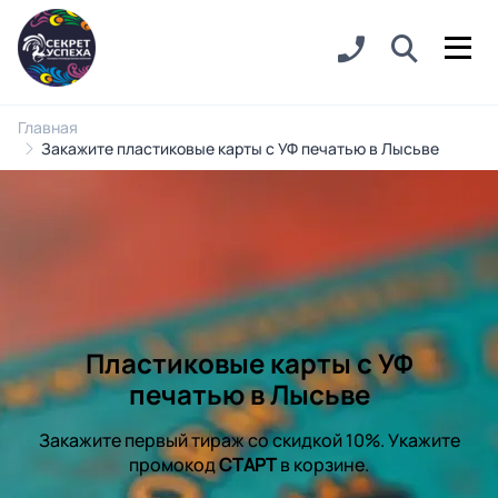
Главная
Закажите пластиковые карты с УФ печатью в Лысьве
Пластиковые карты с УФ
печатью в Лысьве
Закажите первый тираж со скидкой 10%. Укажите
промокод
СТАРТ
в корзине.