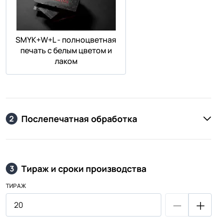
SMYK+W+L - полноцветная
печать с белым цветом и
лаком
Послепечатная обработка
2
Тираж и сроки производства
3
ТИРАЖ