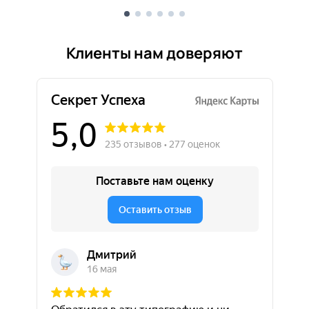
Клиенты нам доверяют