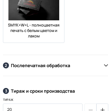
SMYK+W+L - полноцветная
печать с белым цветом и
лаком
Послепечатная обработка
2
Тираж и сроки производства
3
ТИРАЖ