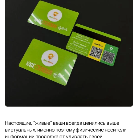
Настоящие, "живые" вещи всегда ценились выше
виртуальных, именно поэтому физические носители
информации продолжают удивлять своей