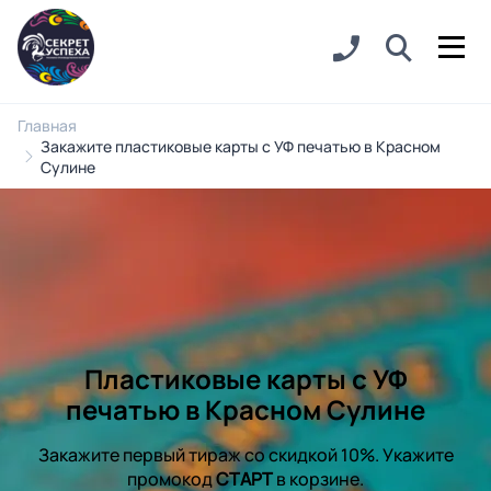
Главная
Закажите пластиковые карты с УФ печатью в Красном
Сулине
Пластиковые карты с УФ
печатью в Красном Сулине
Закажите первый тираж со скидкой 10%. Укажите
промокод
СТАРТ
в корзине.