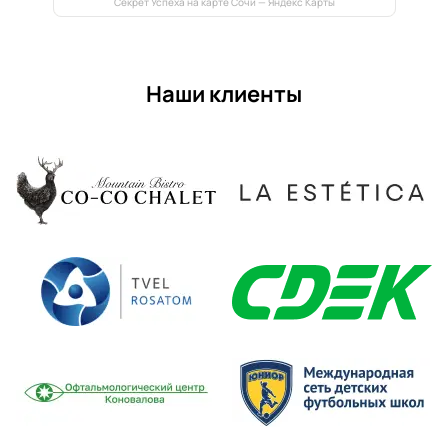
Секрет Успеха на карте Сочи — Яндекс Карты
Наши клиенты