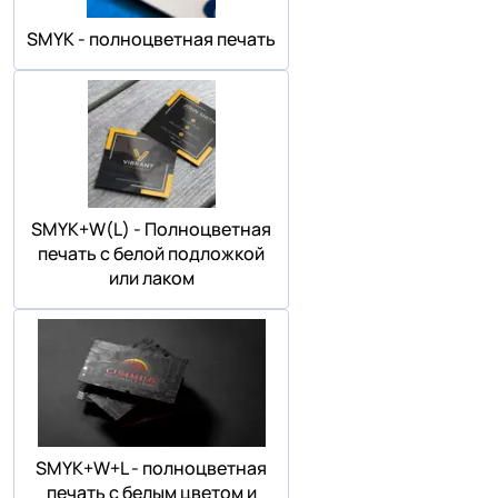
SMYK - полноцветная печать
SMYK+W(L) - Полноцветная
печать с белой подложкой
или лаком
SMYK+W+L - полноцветная
печать с белым цветом и