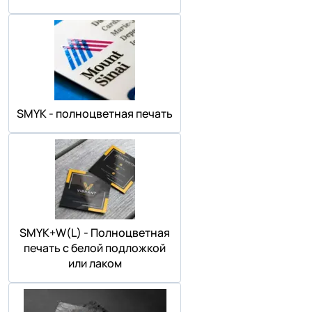
SMYK - полноцветная печать
SMYK+W(L) - Полноцветная
печать с белой подложкой
или лаком